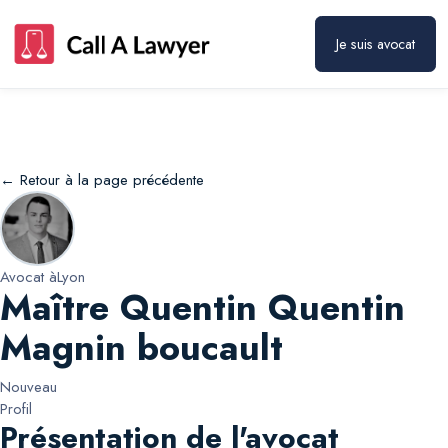
Maître Quentin Quentin Magnin boucault
Prendre rendez-vous
Je suis avocat
← Retour à la page précédente
Avocat à
Lyon
Maître Quentin Quentin
Magnin boucault
Nouveau
Profil
Présentation de l'avocat