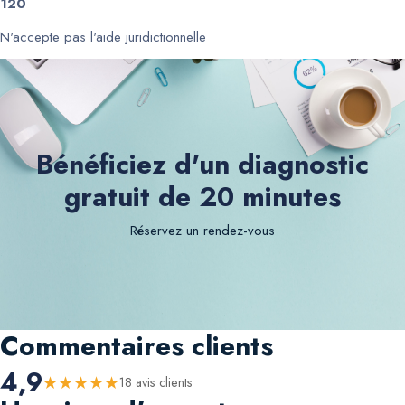
120
N'accepte pas l'aide juridictionnelle
Bénéficiez d'un diagnostic
gratuit de 20 minutes
Réservez un rendez-vous
Commentaires clients
4,9
★
★
★
★
★
18
avis client
s