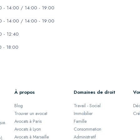
0 - 14:00 / 14:00 - 19:00
0 - 14:00 / 14:00 - 19:00
0 - 12:40
0 - 18:00
À propos
Domaines de droit
Vo
Blog
Travail - Social
Déc
Trouver un avocat
Immobilier
Cré
Avocats à Paris
Famille
que.
Avocats à Lyon
Consommation
Avocats à Marseille
Administratif
).