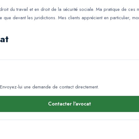
droit du travail et en droit de la sécurité sociale. Ma pratique de ces 
e devant les juridictions. Mes clients apprécient en particulier, mon
at
Envoyez-lui une demande de contact directement.
Contacter l'avocat