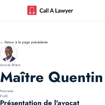
Maître Quentin Quentin Misseou
← Retour à la page précédente
Avocat à
Paris
Maître Quentin
Nouveau
Profil
Présentation de l'avocat