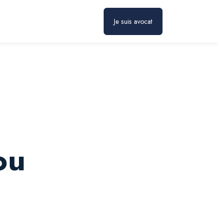
Prendre rendez-vous
Je suis avocat
ou