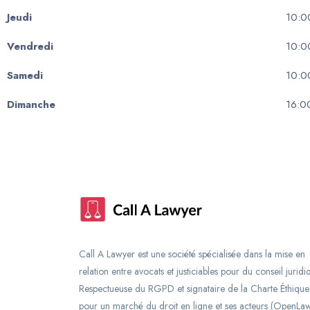
Jeudi
10:0
Vendredi
10:0
Samedi
10:0
Dimanche
16:0
Call A Lawyer est une société spécialisée dans la mise en
relation entre avocats et justiciables pour du conseil juridi
Respectueuse du RGPD et signataire de la Charte Éthique
pour un marché du droit en ligne et ses acteurs (OpenLaw