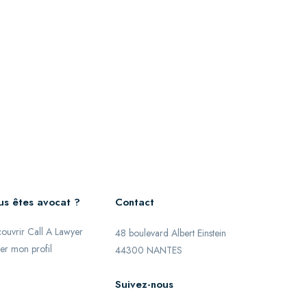
us êtes avocat ?
Contact
ouvrir Call A Lawyer
48 boulevard Albert Einstein
er mon profil
44300 NANTES
Suivez-nous