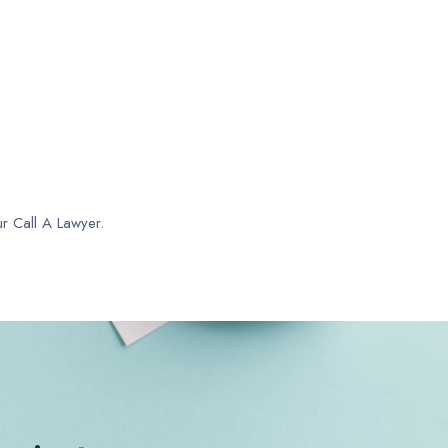
ur Call A Lawyer.