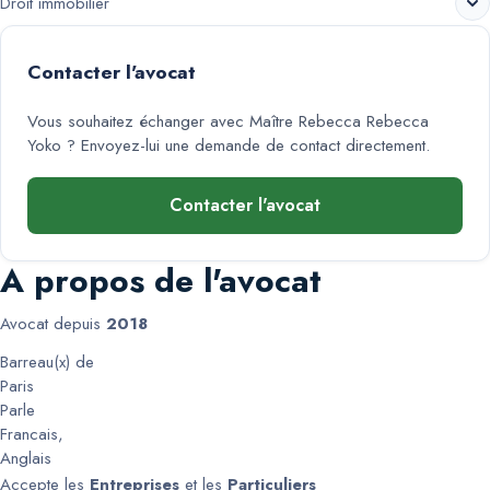
Droit immobilier
Contacter l'avocat
Vous souhaitez échanger avec
Maître Rebecca Rebecca
Yoko
? Envoyez-lui une demande de contact directement.
Contacter l'avocat
A propos de l'avocat
Avocat depuis
2018
Barreau(x) de
Paris
Parle
Francais
,
Anglais
Accepte les
Entreprises
et les
Particuliers