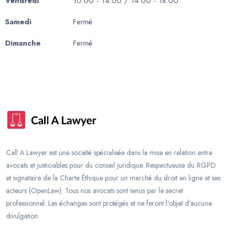
Vendredi
10:00 - 14:00 / 14:00 - 18:00
Samedi
Fermé
Dimanche
Fermé
Call A Lawyer est une société spécialisée dans la mise en relation entre
avocats et justiciables pour du conseil juridique. Respectueuse du RGPD
et signataire de la Charte Éthique pour un marché du droit en ligne et ses
acteurs (OpenLaw). Tous nos avocats sont tenus par le secret
professionnel. Les échanges sont protégés et ne feront l'objet d'aucune
divulgation.