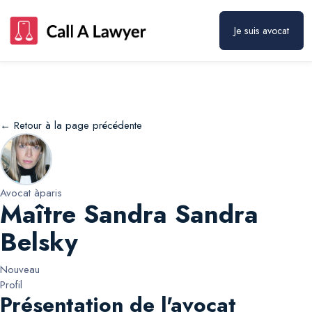
Maître Sandra Sandra Belsky
Prendre rendez-vous
Je suis avocat
← Retour à la page précédente
Avocat à
paris
Maître Sandra Sandra
Belsky
Nouveau
Profil
Présentation de l'avocat