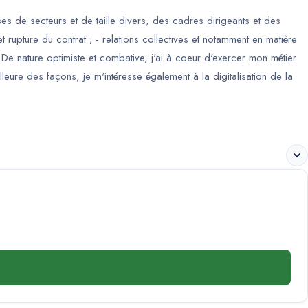
s de secteurs et de taille divers, des cadres dirigeants et des
et rupture du contrat ; - relations collectives et notamment en matière
 De nature optimiste et combative, j'ai à coeur d'exercer mon métier
leure des façons, je m'intéresse également à la digitalisation de la