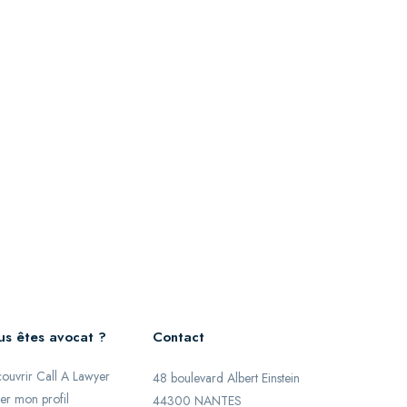
us êtes avocat ?
Contact
ouvrir Call A Lawyer
48 boulevard Albert Einstein
er mon profil
44300 NANTES