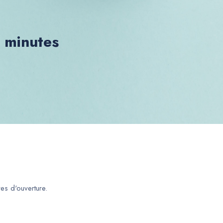
0 minutes
es d'ouverture.