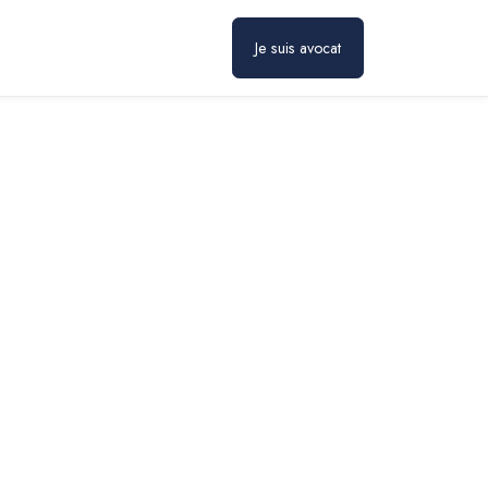
Prendre rendez-vous
Je suis avocat