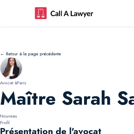
Maître Sarah Sarah Belhanini
← Retour à la page précédente
Avocat à
Paris
Maître Sarah S
Nouveau
Profil
Présentation de l'avocat