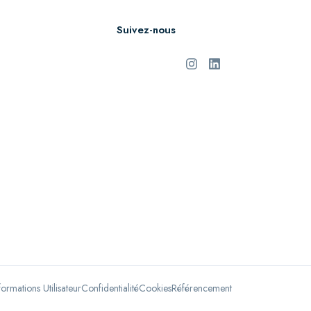
Suivez-nous
formations Utilisateur
Confidentialité
Cookies
Référencement