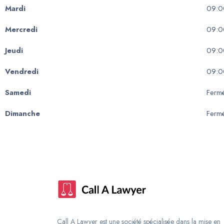
Mardi
09:0
Mercredi
09:0
Jeudi
09:0
Vendredi
09:0
Samedi
Ferm
Dimanche
Ferm
Call A Lawyer est une société spécialisée dans la mise en