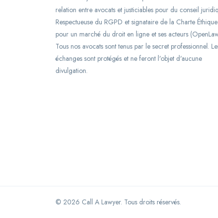
relation entre avocats et justiciables pour du conseil juridi
Respectueuse du RGPD et signataire de la Charte Éthique
pour un marché du droit en ligne et ses acteurs (OpenLaw
Tous nos avocats sont tenus par le secret professionnel. Le
échanges sont protégés et ne feront l'objet d'aucune
divulgation.
©
2026
Call A Lawyer. Tous droits réservés.