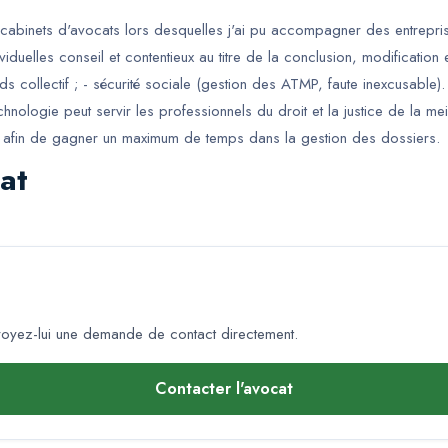
cabinets d'avocats lors desquelles j'ai pu accompagner des entreprise
viduelles conseil et contentieux au titre de la conclusion, modification 
s collectif ; - sécurité sociale (gestion des ATMP, faute inexcusable).
ologie peut servir les professionnels du droit et la justice de la meil
ues afin de gagner un maximum de temps dans la gestion des dossiers.
at
oyez-lui une demande de contact directement.
Contacter l'avocat