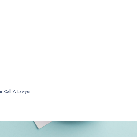
ur Call A Lawyer.