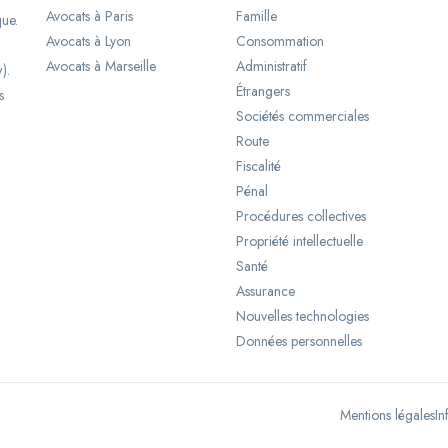
Avocats à Paris
Famille
que.
Avocats à Lyon
Consommation
Avocats à Marseille
Administratif
).
Étrangers
s
Sociétés commerciales
Route
Fiscalité
Pénal
Procédures collectives
Propriété intellectuelle
Santé
Assurance
Nouvelles technologies
Données personnelles
Mentions légales
In