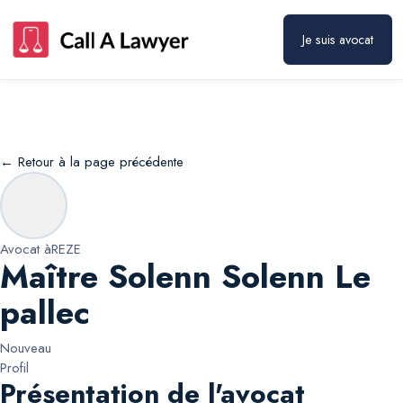
Maître Solenn Solenn Le pallec
Prendre rendez-vous
Je suis avocat
← Retour à la page précédente
Avocat à
REZE
Maître Solenn Solenn Le
pallec
Nouveau
Profil
Présentation de l'avocat