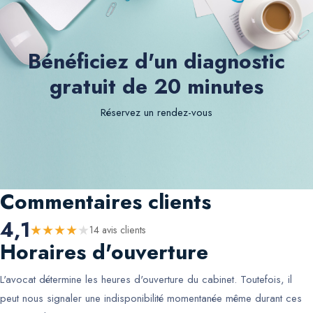
Bénéficiez d'un diagnostic
gratuit de 20 minutes
Réservez un rendez-vous
Commentaires clients
4,1
★
★
★
★
★
14
avis client
s
Horaires d'ouverture
L'avocat détermine les heures d'ouverture du cabinet. Toutefois, il
peut nous signaler une indisponibilité momentanée même durant ces