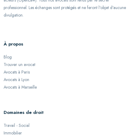
acteurs (OpenLaw). Tous nos avocats sont tenus par le secret
professionnel. Les échanges sont protégés et ne feront l'objet d'aucune
divulgation.
À propos
Blog
Trouver un avocat
Avocats à Paris
Avocats à Lyon
Avocats à Marseille
Domaines de droit
Travail - Social
Immobilier