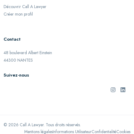
Découvrir Call A Lawyer
Créer mon profil
Contact
48 boulevard Albert Einstein
44300 NANTES
Suivez-nous
©
2026
Call A Lawyer. Tous droits réservés.
Mentions légales
Informations Utilisateur
Confidentialité
Cookies