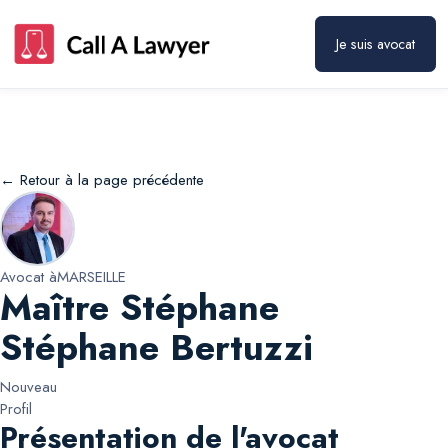
Maître Stéphane Stéphane Bertuzzi
Prendre rendez-vous
Je suis avocat
← Retour à la page précédente
Avocat à
MARSEILLE
Maître Stéphane
Stéphane Bertuzzi
Nouveau
Profil
Présentation de l'avocat