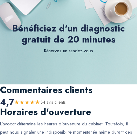
Bénéficiez d'un diagnostic
gratuit de 20 minutes
Réservez un rendez-vous
Commentaires clients
4,7
★
★
★
★
★
34
avis client
s
Horaires d'ouverture
L'avocat détermine les heures d'ouverture du cabinet. Toutefois, il
peut nous signaler une indisponibilité momentanée même durant ces