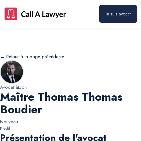
Maître Thomas Thomas Boudier
Prendre rendez-vous
Je suis avocat
← Retour à la page précédente
Avocat à
Lyon
Maître Thomas Thomas
Boudier
Nouveau
Profil
Présentation de l'avocat