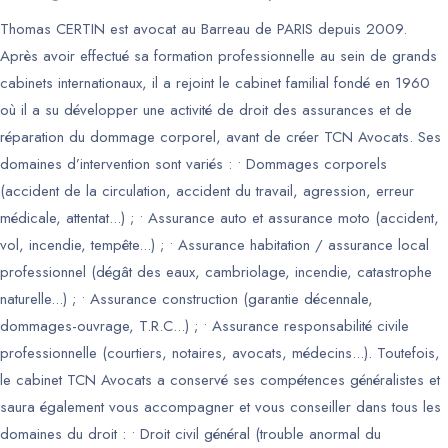
Thomas CERTIN est avocat au Barreau de PARIS depuis 2009.
Après avoir effectué sa formation professionnelle au sein de grands
cabinets internationaux, il a rejoint le cabinet familial fondé en 1960
où il a su développer une activité de droit des assurances et de
réparation du dommage corporel, avant de créer TCN Avocats. Ses
domaines d’intervention sont variés : • Dommages corporels
(accident de la circulation, accident du travail, agression, erreur
médicale, attentat...) ; • Assurance auto et assurance moto (accident,
vol, incendie, tempête...) ; • Assurance habitation / assurance local
professionnel (dégât des eaux, cambriolage, incendie, catastrophe
naturelle...) ; • Assurance construction (garantie décennale,
dommages-ouvrage, T.R.C...) ; • Assurance responsabilité civile
professionnelle (courtiers, notaires, avocats, médecins...). Toutefois,
le cabinet TCN Avocats a conservé ses compétences généralistes et
saura également vous accompagner et vous conseiller dans tous les
domaines du droit : • Droit civil général (trouble anormal du