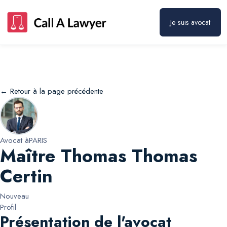
Maître Thomas Thomas Certin
Prendre rendez-vous
Je suis avocat
← Retour à la page précédente
Avocat à
PARIS
Maître Thomas Thomas
Certin
Nouveau
Profil
Présentation de l'avocat