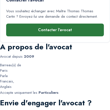
Contacter l'avocat
Vous souhaitez échanger avec
Maître Thomas Thomas
Certin
? Envoyez-lui une demande de contact directement.
Contacter l'avocat
A propos de l'avocat
Avocat depuis
2009
Barreau(x) de
Paris
Parle
Francais
,
Anglais
Accepte uniquement les
Particuliers
Envie d'engager l'avocat ?