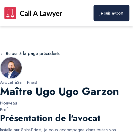
Je suis avocat
Maître Ugo Ugo Garzon
Prendre rendez-vous
← Retour à la page précédente
Avocat à
Saint Priest
Maître Ugo Ugo Garzon
Nouveau
Profil
Présentation de l'avocat
Installe sur Saint-Priest, je vous accompagne dans toutes vos