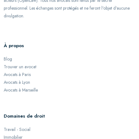
acteurs (OpenLaw). Tous nos avocats sont tenus par le secret
professionnel. Les échanges sont protégés et ne feront l'objet d'aucune
divulgation.
À propos
Blog
Trouver un avocat
Avocats à Paris
Avocats à Lyon
Avocats à Marseille
Domaines de droit
Travail - Social
Immobilier