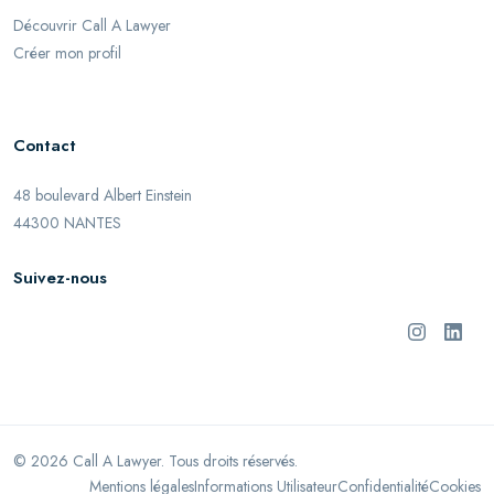
Découvrir Call A Lawyer
Créer mon profil
Contact
48 boulevard Albert Einstein
44300 NANTES
Suivez-nous
©
2026
Call A Lawyer. Tous droits réservés.
Mentions légales
Informations Utilisateur
Confidentialité
Cookies