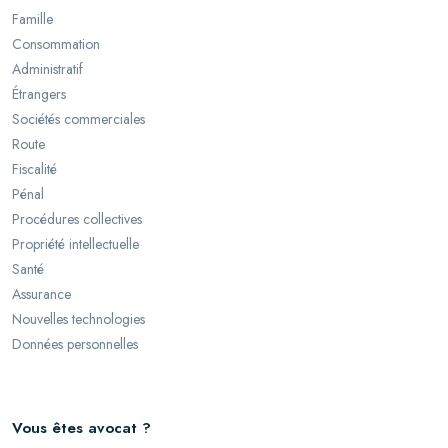
Famille
Consommation
Administratif
Étrangers
Sociétés commerciales
Route
Fiscalité
Pénal
Procédures collectives
Propriété intellectuelle
Santé
Assurance
Nouvelles technologies
Données personnelles
Vous êtes avocat ?