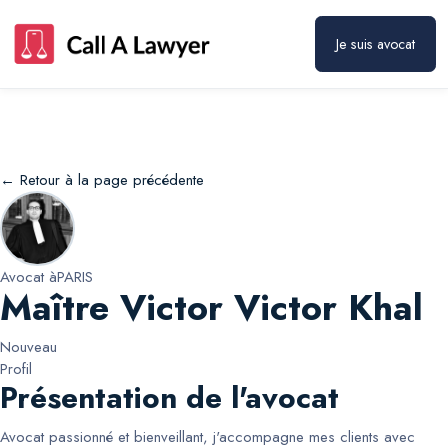
Maître Victor Victor Khal
Prendre rendez-vous
Je suis avocat
← Retour à la page précédente
Avocat à
PARIS
Maître Victor Victor Khal
Nouveau
Profil
Présentation de l'avocat
Avocat passionné et bienveillant, j'accompagne mes clients avec