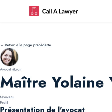
Maître Yolaine Yolaine Deon
← Retour à la page précédente
Avocat à
Lyon
Maître Yolaine
Nouveau
Profil
Présentation de l'avocat