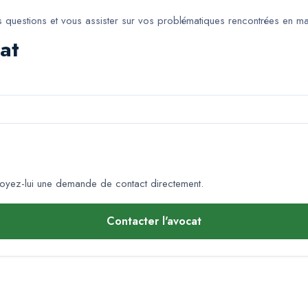
uestions et vous assister sur vos problématiques rencontrées en matièr
at
oyez-lui une demande de contact directement.
Contacter l'avocat