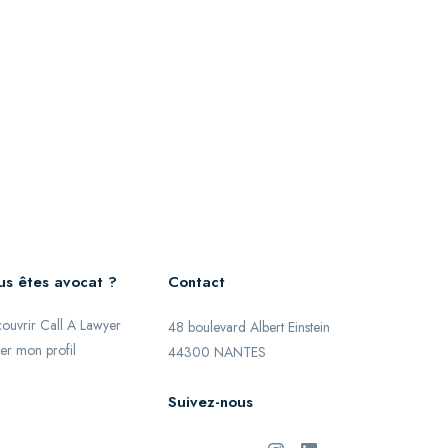
us êtes avocat ?
Contact
ouvrir Call A Lawyer
48 boulevard Albert Einstein
er mon profil
44300 NANTES
Suivez-nous