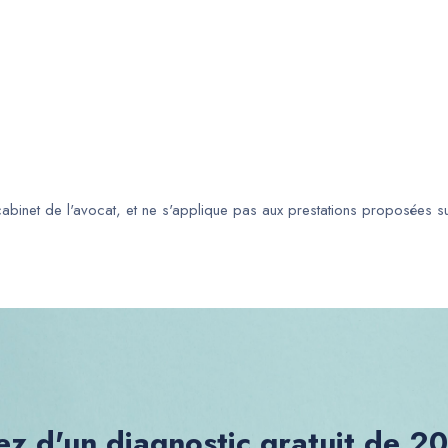
 cabinet de l'avocat, et ne s'applique pas aux prestations proposées s
ez d'un diagnostic gratuit de 2