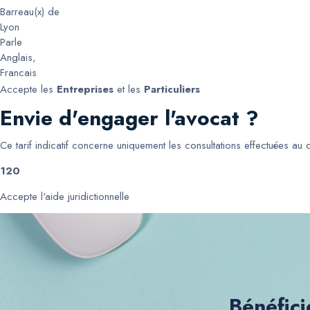
Barreau(x) de
Lyon
Parle
Anglais
,
Francais
Accepte les
Entreprises
et les
Particuliers
Envie d'engager l'avocat ?
Ce tarif indicatif concerne uniquement les consultations effectuées au
120
Accepte l'aide juridictionnelle
Bénéfici