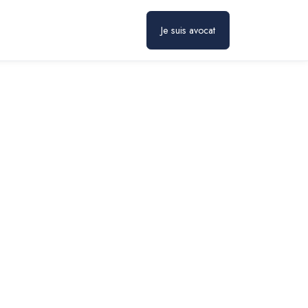
Prendre rendez-vous
Je suis avocat