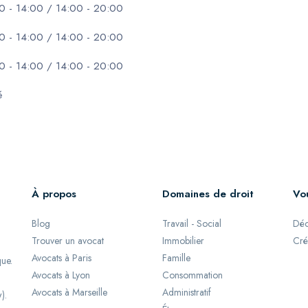
0 - 14:00 / 14:00 - 20:00
0 - 14:00 / 14:00 - 20:00
0 - 14:00 / 14:00 - 20:00
é
À propos
Domaines de droit
Vo
Blog
Travail - Social
Déc
Trouver un avocat
Immobilier
Cré
Avocats à Paris
Famille
que.
Avocats à Lyon
Consommation
Avocats à Marseille
Administratif
).