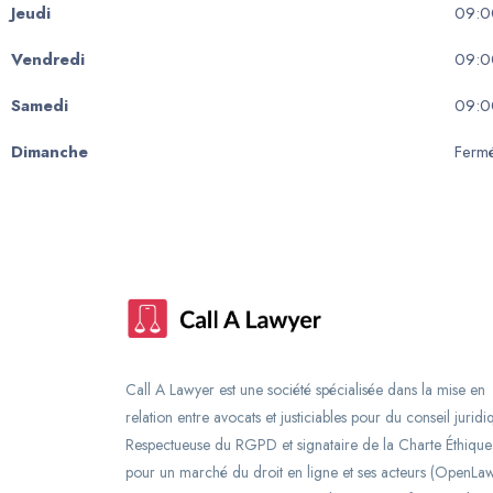
Jeudi
09:0
Vendredi
09:0
Samedi
09:0
Dimanche
Ferm
Call A Lawyer est une société spécialisée dans la mise en
relation entre avocats et justiciables pour du conseil juridi
Respectueuse du RGPD et signataire de la Charte Éthique
pour un marché du droit en ligne et ses acteurs (OpenLaw