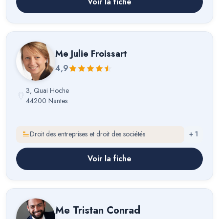
Voir la fiche
Me
Julie Froissart
4,9
3, Quai Hoche
44200 Nantes
Droit des entreprises et droit des sociétés
+
1
Voir la fiche
Me
Tristan Conrad