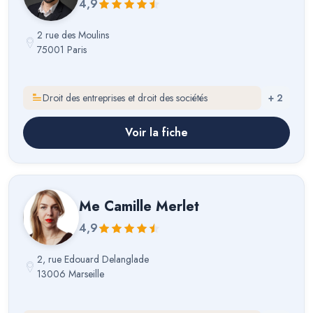
4,9
2 rue des Moulins
75001 Paris
Droit des entreprises et droit des sociétés
+
2
Voir la fiche
Me
Camille Merlet
4,9
2, rue Edouard Delanglade
13006 Marseille