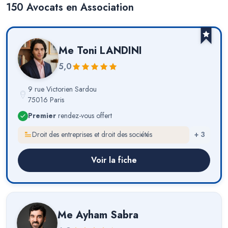
150
Avocat
s
en Association
Me
Toni LANDINI
5,0
9 rue Victorien Sardou
75016 Paris
Premier
rendez-vous offert
Droit des entreprises et droit des sociétés
+
3
Voir la fiche
Me
Ayham Sabra