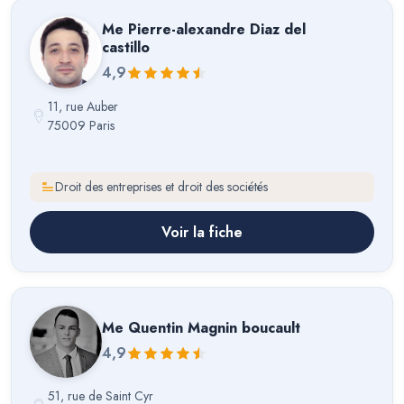
Me
Pierre-alexandre Diaz del
castillo
4,9
11, rue Auber
75009 Paris
Droit des entreprises et droit des sociétés
Voir la fiche
Me
Quentin Magnin boucault
4,9
51, rue de Saint Cyr