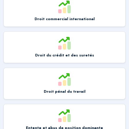
Droit commercial international
Droit du crédit et des suretés
Droit pénal du travail
Entente et abus de position dominante