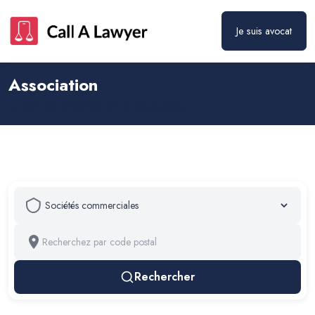
Je suis avocat
Association
Droit des entreprises et droit des sociétés
Rechercher