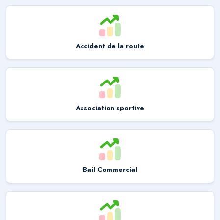
Accident de la route
Association sportive
Bail Commercial