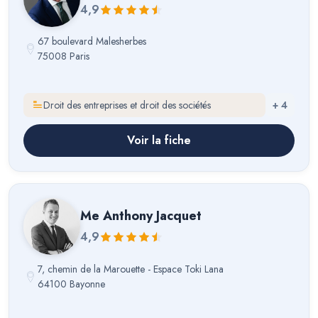
4,9
67 boulevard Malesherbes
75008 Paris
Droit des entreprises et droit des sociétés
+
4
Voir la fiche
Me
Anthony Jacquet
4,9
7, chemin de la Marouette - Espace Toki Lana
64100 Bayonne