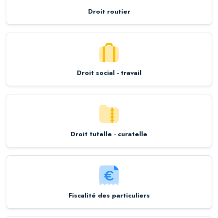
Droit routier
Droit social - travail
Droit tutelle - curatelle
Fiscalité des particuliers