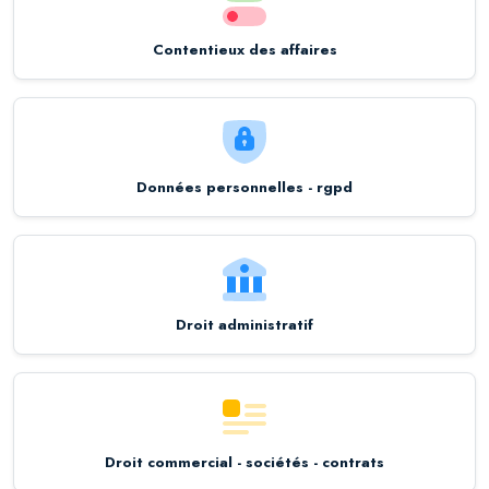
Contentieux des affaires
Données personnelles - rgpd
Droit administratif
Droit commercial - sociétés - contrats