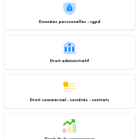
Données personnelles - rgpd
Droit administratif
Droit commercial - sociétés - contrats
Droit de la concurrence