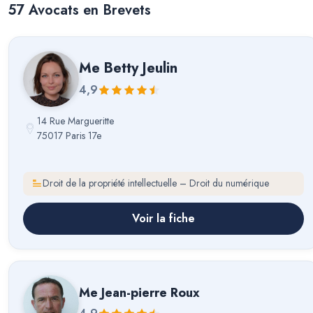
57
Avocat
s
en Brevets
Me
Betty Jeulin
4,9
14 Rue Margueritte
75017 Paris 17e
Droit de la propriété intellectuelle – Droit du numérique
Voir la fiche
Me
Jean-pierre Roux