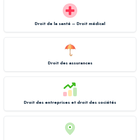
Droit de la santé – Droit médical
Droit des assurances
Droit des entreprises et droit des sociétés