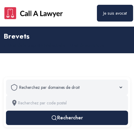
Je suis avocat
Brevets
Droit de la propriété intellectuelle – Droit du numérique
Rechercher