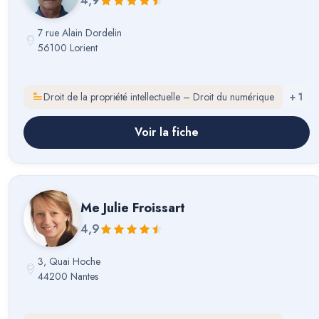
4,9
7 rue Alain Dordelin
56100 Lorient
Droit de la propriété intellectuelle – Droit du numérique
+
1
Voir la fiche
Me
Julie Froissart
4,9
3, Quai Hoche
44200 Nantes