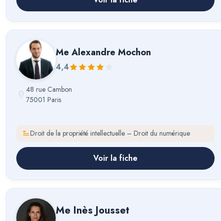
Me
Alexandre Mochon
4,4
48 rue Cambon
75001 Paris
Droit de la propriété intellectuelle – Droit du numérique
Voir la fiche
Me
Inès Jousset