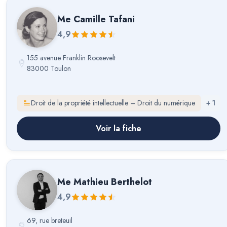
Me
Camille Tafani
4,9
155 avenue Franklin Roosevelt
83000 Toulon
Droit de la propriété intellectuelle – Droit du numérique
+
1
Voir la fiche
Me
Mathieu Berthelot
4,9
69, rue breteuil