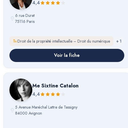
4,4
6 rue Duret
75116 Paris
Droit de la propriété intellectuelle – Droit du numérique
+
1
Voir la fiche
Me
Sixtine Catalon
4,4
5 Avenue Maréchal Lattre de Tassigny
84000 Avignon