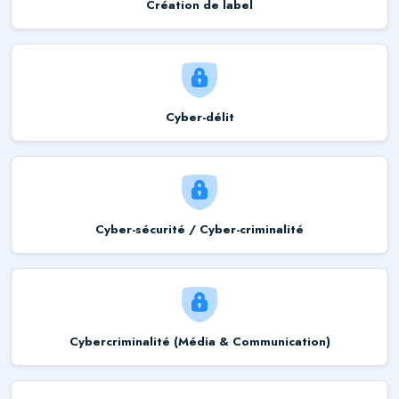
Création de label
Cyber-délit
Cyber-sécurité / Cyber-criminalité
Cybercriminalité (Média & Communication)