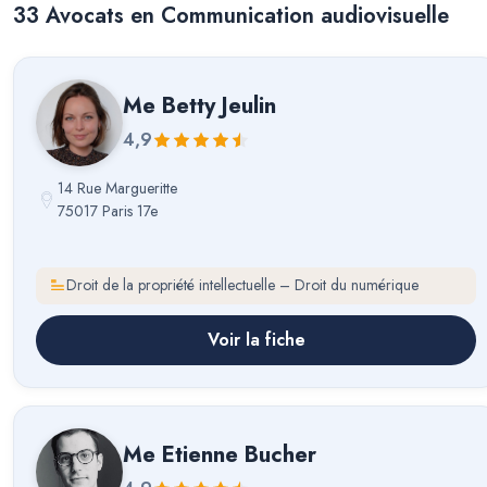
33
Avocat
s
en Communication audiovisuelle
Me
Betty Jeulin
4,9
14 Rue Margueritte
75017 Paris 17e
Droit de la propriété intellectuelle – Droit du numérique
Voir la fiche
Me
Etienne Bucher