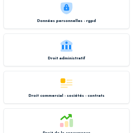
Données personnelles - rgpd
Droit administratif
Droit commercial - sociétés - contrats
Droit de la concurrence