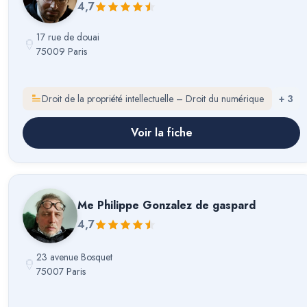
4,7
17 rue de douai
75009 Paris
Droit de la propriété intellectuelle – Droit du numérique
+
3
Voir la fiche
Me
Philippe Gonzalez de gaspard
4,7
23 avenue Bosquet
75007 Paris