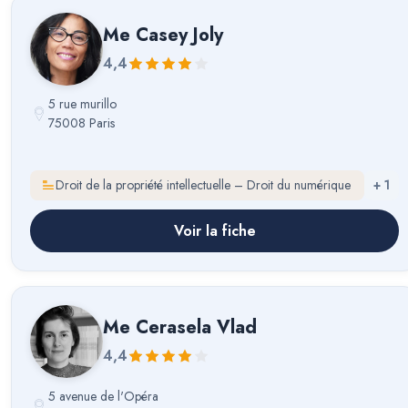
Me
Casey Joly
4,4
5 rue murillo
75008 Paris
Droit de la propriété intellectuelle – Droit du numérique
+
1
Voir la fiche
Me
Cerasela Vlad
4,4
5 avenue de l'Opéra