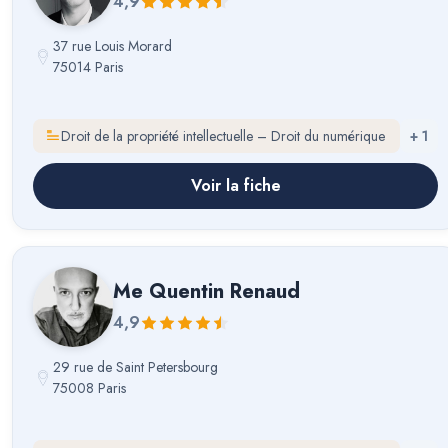
4,9
37 rue Louis Morard
75014 Paris
Droit de la propriété intellectuelle – Droit du numérique
+
1
Voir la fiche
Me
Quentin Renaud
4,9
29 rue de Saint Petersbourg
75008 Paris