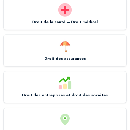
Droit de la santé – Droit médical
Droit des assurances
Droit des entreprises et droit des sociétés