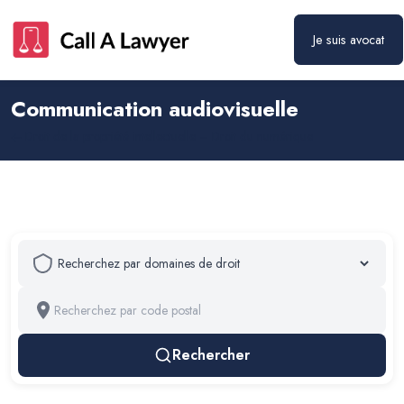
Je suis avocat
Communication audiovisuelle
Droit de la propriété intellectuelle – Droit du numérique
Rechercher