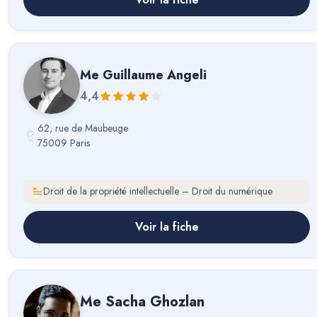
Me
Guillaume Angeli
4,4
62, rue de Maubeuge
75009 Paris
Droit de la propriété intellectuelle – Droit du numérique
Voir la fiche
Me
Sacha Ghozlan