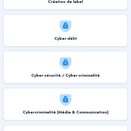
Création de label
Cyber-délit
Cyber-sécurité / Cyber-criminalité
Cybercriminalité (Média & Communication)