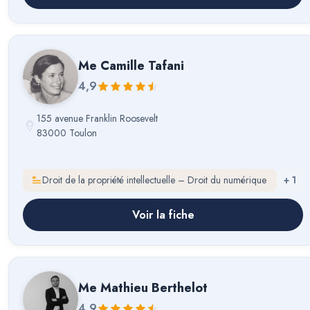
Me
Camille Tafani
4,9
155 avenue Franklin Roosevelt
83000 Toulon
Droit de la propriété intellectuelle – Droit du numérique
+
1
Voir la fiche
Me
Mathieu Berthelot
4,9