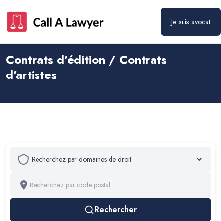
Je suis avocat
Contrats d'édition / Contrats
d'artistes
Droit de la propriété intellectuelle – Droit du numérique
Rechercher