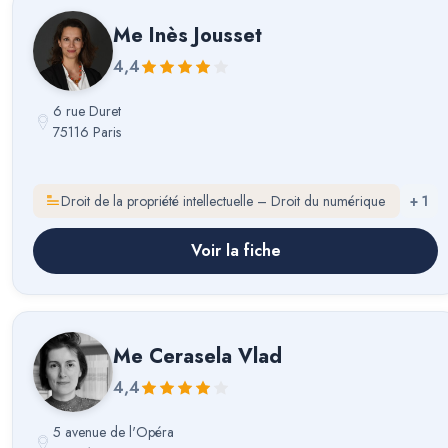
Me
Inès Jousset
4,4
6 rue Duret
75116 Paris
Droit de la propriété intellectuelle – Droit du numérique
+
1
Voir la fiche
Me
Cerasela Vlad
4,4
5 avenue de l'Opéra