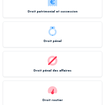
Droit patrimonial et succession
Droit pénal
Droit pénal des affaires
Droit routier