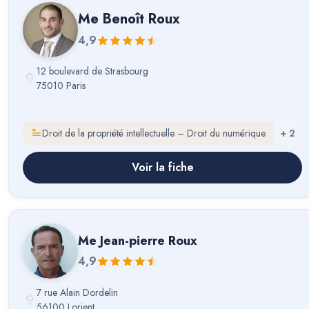
Me
Benoît Roux
4,9
12 boulevard de Strasbourg
75010 Paris
Droit de la propriété intellectuelle – Droit du numérique
+
2
Voir la fiche
Me
Jean-pierre Roux
4,9
7 rue Alain Dordelin
56100 Lorient