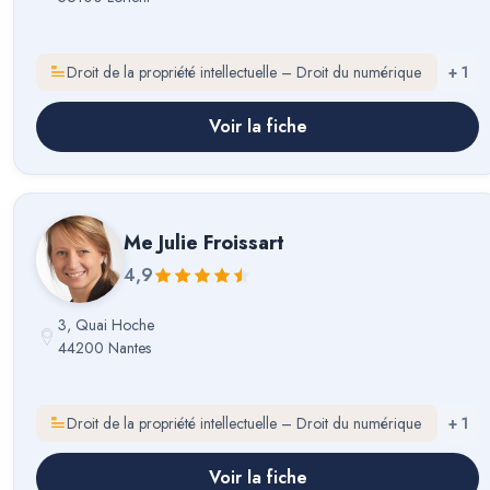
Droit de la propriété intellectuelle – Droit du numérique
+
1
Voir la fiche
Me
Julie Froissart
4,9
3, Quai Hoche
44200 Nantes
Droit de la propriété intellectuelle – Droit du numérique
+
1
Voir la fiche