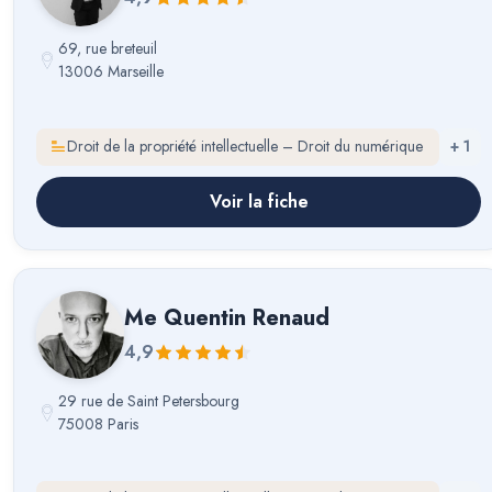
69, rue breteuil
13006 Marseille
Droit de la propriété intellectuelle – Droit du numérique
+
1
Voir la fiche
Me
Quentin Renaud
4,9
29 rue de Saint Petersbourg
75008 Paris