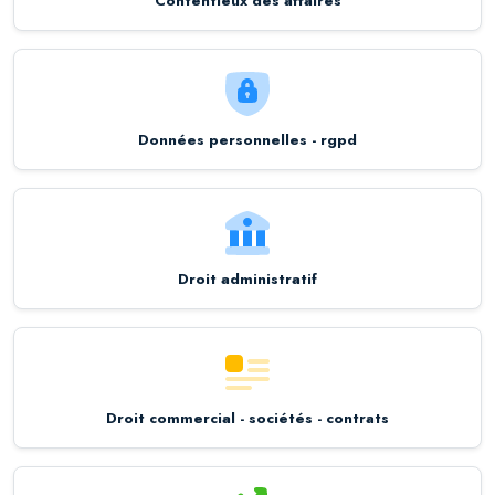
Contentieux des affaires
Données personnelles - rgpd
Droit administratif
Droit commercial - sociétés - contrats