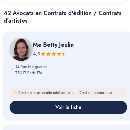
42
Avocat
s
en Contrats d'édition / Contrats
d'artistes
Me
Betty Jeulin
4,9
14 Rue Margueritte
75017 Paris 17e
Droit de la propriété intellectuelle – Droit du numérique
Voir la fiche