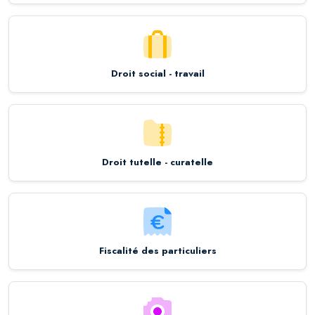
Droit social - travail
Droit tutelle - curatelle
Fiscalité des particuliers