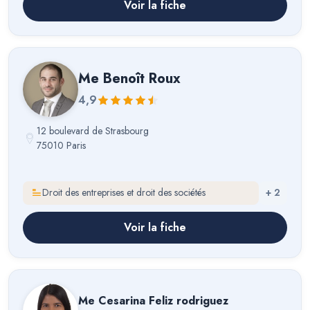
Voir la fiche
Me
Benoît Roux
4,9
12 boulevard de Strasbourg
75010 Paris
Droit des entreprises et droit des sociétés
+
2
Voir la fiche
Me
Cesarina Feliz rodriguez