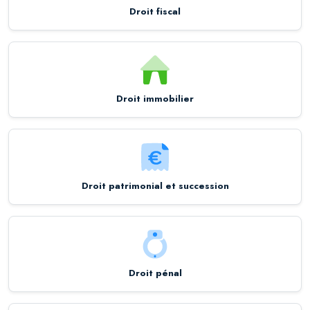
Droit fiscal
Droit immobilier
Droit patrimonial et succession
Droit pénal