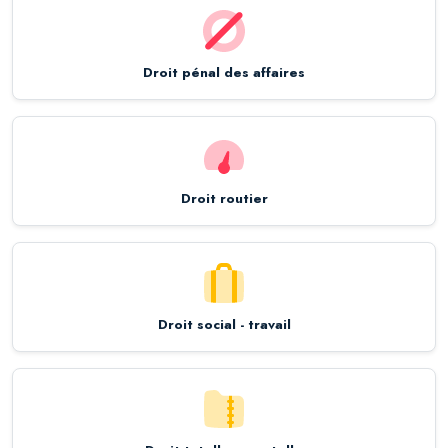
Droit pénal des affaires
Droit routier
Droit social - travail