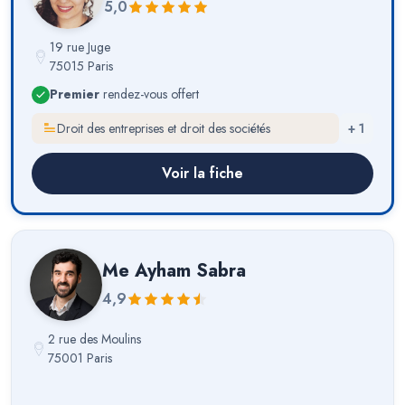
5,0
19 rue Juge
75015 Paris
Premier
rendez-vous offert
Droit des entreprises et droit des sociétés
+
1
Voir la fiche
Me
Ayham Sabra
4,9
2 rue des Moulins
75001 Paris