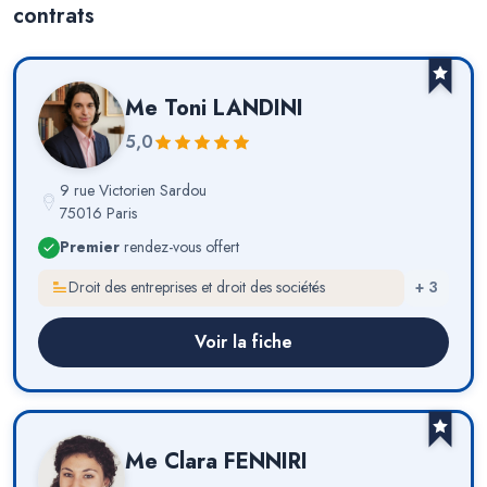
contrats
Me
Toni LANDINI
5,0
9 rue Victorien Sardou
75016 Paris
Premier
rendez-vous offert
Droit des entreprises et droit des sociétés
+
3
Voir la fiche
Me
Clara FENNIRI