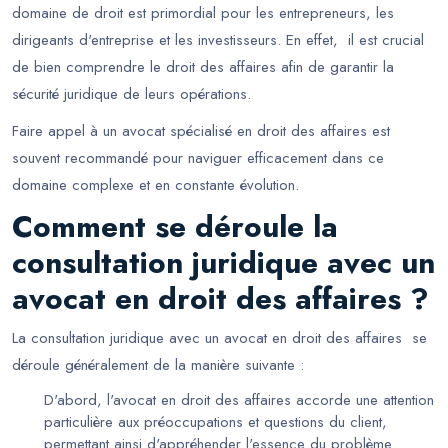
domaine de droit est primordial pour les entrepreneurs, les
dirigeants d'entreprise et les investisseurs. En effet, il est crucial
de bien comprendre le droit des affaires afin de garantir la
sécurité juridique de leurs opérations.
Faire appel à un avocat spécialisé en droit des affaires est
souvent recommandé pour naviguer efficacement dans ce
domaine complexe et en constante évolution.
Comment se déroule la
consultation juridique avec un
avocat en droit des affaires ?
La consultation juridique avec un avocat en droit des affaires se
déroule généralement de la manière suivante :
D'abord, l'avocat en droit des affaires accorde une attention
particulière aux préoccupations et questions du client,
permettant ainsi d'appréhender l'essence du problème