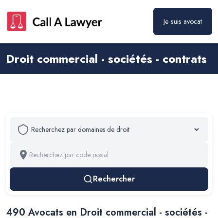
Je suis avocat
Droit commercial - sociétés - contrats
Rechercher
490
Avocat
s
en Droit commercial - sociétés -