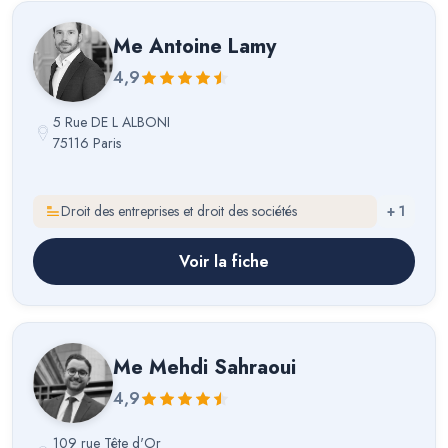
Me
Antoine Lamy
4,9
5 Rue DE L ALBONI
75116 Paris
Droit des entreprises et droit des sociétés
+
1
Voir la fiche
Me
Mehdi Sahraoui
4,9
109 rue Tête d'Or