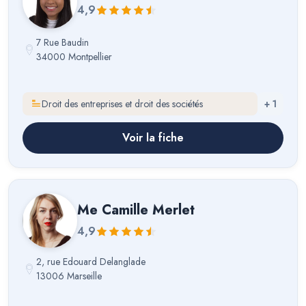
4,9
7 Rue Baudin
34000 Montpellier
Droit des entreprises et droit des sociétés
+
1
Voir la fiche
Me
Camille Merlet
4,9
2, rue Edouard Delanglade
13006 Marseille