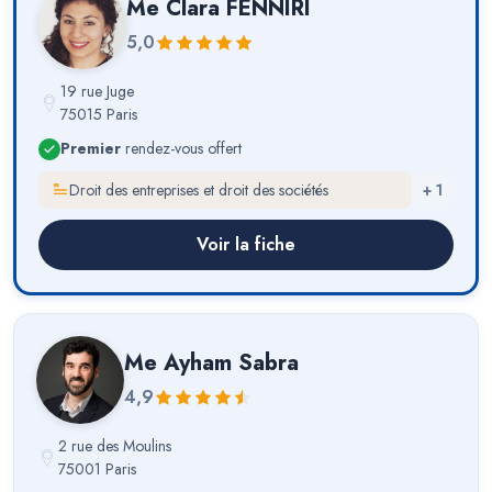
Me
Clara FENNIRI
5,0
19 rue Juge
75015 Paris
Premier
rendez-vous offert
Droit des entreprises et droit des sociétés
+
1
Voir la fiche
Me
Ayham Sabra
4,9
2 rue des Moulins
75001 Paris