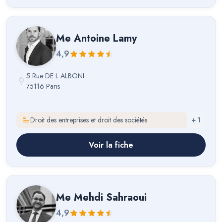
Me
Antoine Lamy
4,9
5 Rue DE L ALBONI
75116 Paris
Droit des entreprises et droit des sociétés
+
1
Voir la fiche
Me
Mehdi Sahraoui
4,9