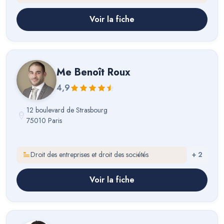
Voir la fiche
Me
Benoît Roux
4,9
12 boulevard de Strasbourg
75010 Paris
Droit des entreprises et droit des sociétés
+
2
Voir la fiche