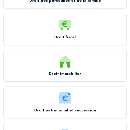
Droit des personnes et de la famille
Droit fiscal
Droit immobilier
Droit patrimonial et succession