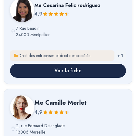
Me
Cesarina Feliz rodriguez
4,9
7 Rue Baudin
34000 Montpellier
Droit des entreprises et droit des sociétés
+
1
Voir la fiche
Me
Camille Merlet
4,9
2, rue Edouard Delanglade
13006 Marseille