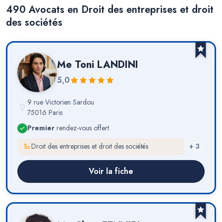
490
Avocat
s
en Droit des entreprises et droit
des sociétés
Me
Toni LANDINI
5,0
9 rue Victorien Sardou
75016 Paris
Premier
rendez-vous offert
Droit des entreprises et droit des sociétés
+
3
Voir la fiche