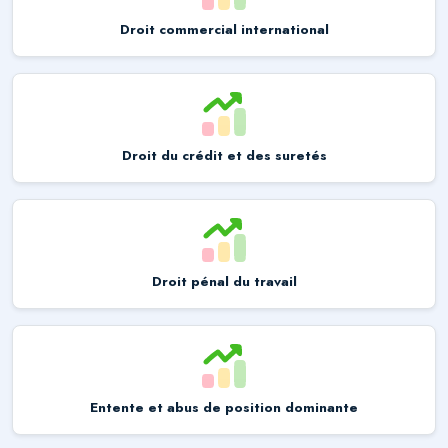
Droit commercial international
Droit du crédit et des suretés
Droit pénal du travail
Entente et abus de position dominante