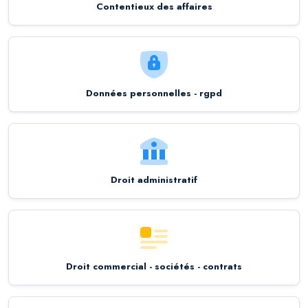
Contentieux des affaires
Données personnelles - rgpd
Droit administratif
Droit commercial - sociétés - contrats