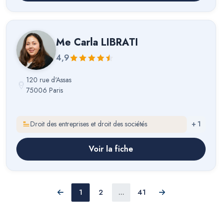
Me
Carla LIBRATI
4,9
120 rue d'Assas
75006 Paris
Droit des entreprises et droit des sociétés
+
1
Voir la fiche
1
2
...
41
Précédent
Suivant