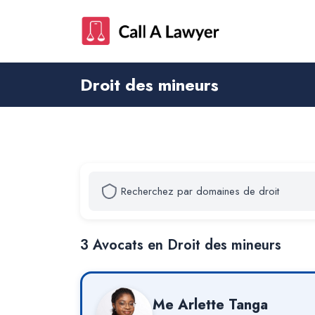
Droit des mineurs
3
Avocat
s
en Droit des mineurs
Me
Arlette Tanga