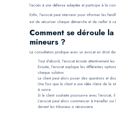
l’accès à une défense adaptée et participe à la cons
Enfin, l’avocat peut intervenir pour informer les fam
est de sécuriser chaque démarche et de veiller à ce q
Comment se déroule la c
mineurs ?
La consultation juridique avec un avocat en droit d
Tout d'abord, l'avocat écoute attentivement le
Ensuite, l'avocat explique les différentes optio
chaque solution.
Le client peut alors poser des questions et dis
Une fois que le client a une idée claire de la si
à suivre.
Si le client souhaite poursuivre avec l'avocat, 
L'avocat peut alors commencer à travailler sur
devant les tribunaux si nécessaire.