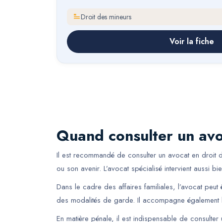
Droit des mineurs
Voir la fiche
Quand consulter un avo
Il est recommandé de consulter un avocat en droit de
ou son avenir. L’avocat spécialisé intervient aussi b
Dans le cadre des affaires familiales, l’avocat peut êt
des modalités de garde. Il accompagne également le
En matière pénale, il est indispensable de consulter