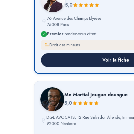
5,0
76 Avenue des Champs Elysées
75008 Paris
Premier
rendez-vous offert
Droit des mineurs
Voir la fiche
Me
Martial Jeugue doungue
5,0
DGL AVOCATS, 12 Rue Salvador Allende, Immeub
92000 Nanterre