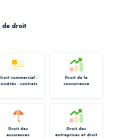
 de droit
Droit commercial -
Droit de la
sociétés - contrats
concurrence
Droit des
Droit des
assurances
entreprises et droit