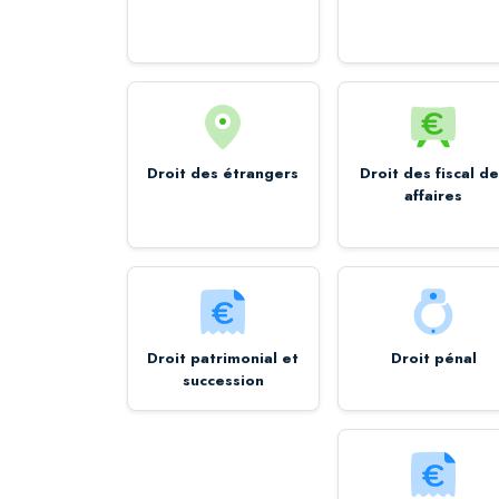
Droit des étrangers
Droit des fiscal d
affaires
Droit patrimonial et
Droit pénal
succession