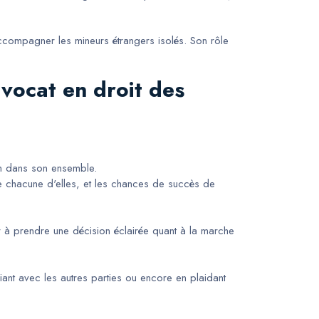
u accompagner les mineurs étrangers isolés. Son rôle
vocat en droit des
ion dans son ensemble.
s de chacune d'elles, et les chances de succès de
ider à prendre une décision éclairée quant à la marche
iant avec les autres parties ou encore en plaidant