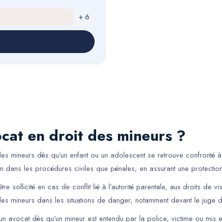
+
6
cat en droit des mineurs ?
s mineurs dès qu’un enfant ou un adolescent se retrouve confronté à u
ien dans les procédures civiles que pénales, en assurant une protection
re sollicité en cas de conflit lié à l’autorité parentale, aux droits de v
s mineurs dans les situations de danger, notamment devant le juge d
 un avocat dès qu’un mineur est entendu par la police, victime ou mis e