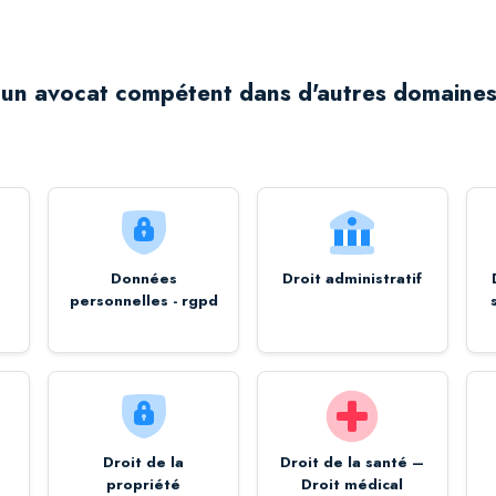
un avocat compétent dans d'autres domaines
Données
Droit administratif
personnelles - rgpd
Droit de la
Droit de la santé –
propriété
Droit médical