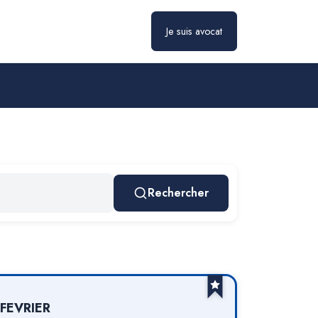
Je suis avocat
Rechercher
 FEVRIER