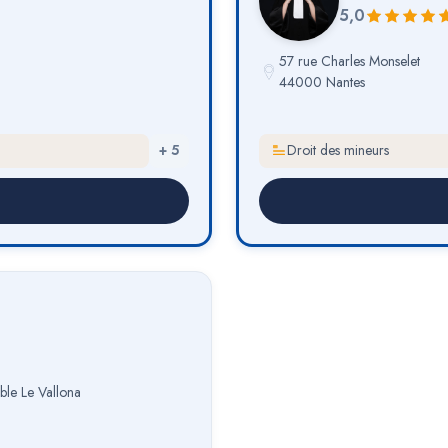
5,0
57 rue Charles Monselet
44000 Nantes
+
5
Droit des mineurs
le Le Vallona