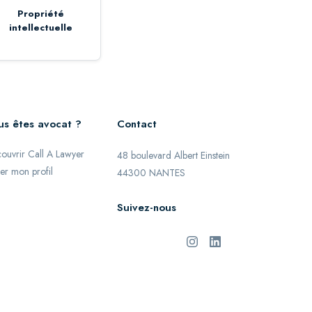
Propriété
intellectuelle
us êtes avocat ?
Contact
ouvrir Call A Lawyer
48 boulevard Albert Einstein
er mon profil
44300 NANTES
Suivez-nous