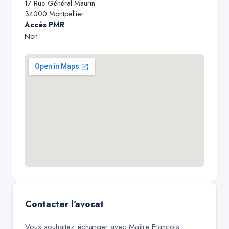
17 Rue Général Maurin
34000
Montpellier
Accès PMR
Non
Contacter l'avocat
Vous souhaitez échanger avec
Maître François