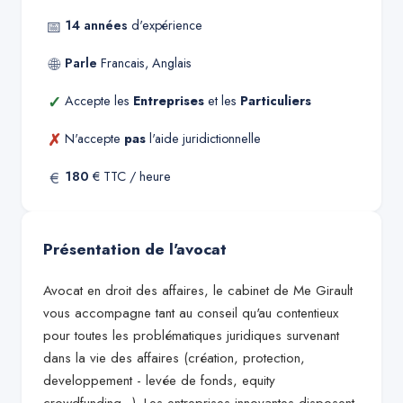
📅
14
années
d'expérience
🌐
Parle
Francais, Anglais
✓
Accepte les
Entreprises
et les
Particuliers
✗
N'accepte
pas
l'aide juridictionnelle
€
180
€ TTC / heure
Présentation de l'avocat
Avocat en droit des affaires, le cabinet de Me Girault
vous accompagne tant au conseil qu'au contentieux
pour toutes les problématiques juridiques survenant
dans la vie des affaires (création, protection,
developpement - levée de fonds, equity