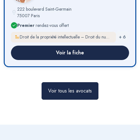
222 boulevard Saint-Germain
75007 Paris
Premier
rendez-vous offert
Droit de la propriété intellectuelle – Droit du numérique
+
6
Voir la fiche
Voir tous les avocats