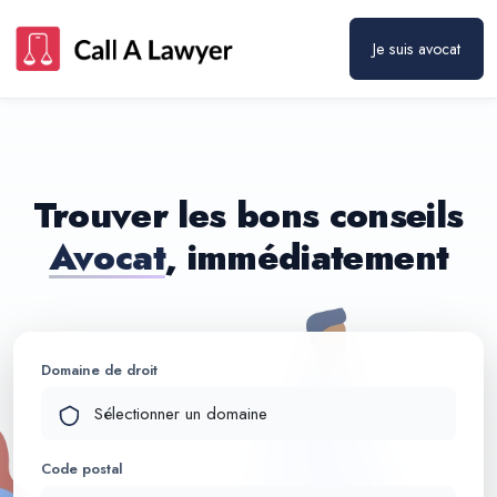
Je suis avocat
Trouver les bons conseils
Avocat
, immédiatement
Domaine de droit
Code postal