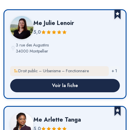
Me
Julie Lenoir
5,0
3 rue des Augustins
34000 Montpellier
Droit public – Urbanisme – Fonctionnaire
+
1
Voir la fiche
Me
Arlette Tanga
5,0