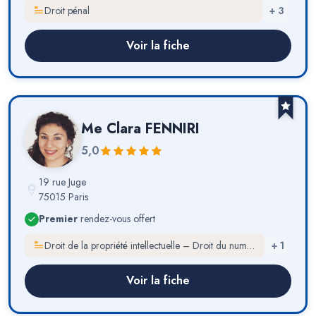
Droit pénal
+
3
Voir la fiche
Me
Clara FENNIRI
5,0
19 rue Juge
75015 Paris
Premier
rendez-vous offert
Droit de la propriété intellectuelle – Droit du numérique
+
1
Voir la fiche