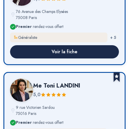
76 Avenue des Champs Elysées
75008 Paris
Premier
rendez-vous offert
Généraliste
+
5
Voir la fiche
Me
Toni LANDINI
5,0
9 rue Victorien Sardou
75016 Paris
Premier
rendez-vous offert