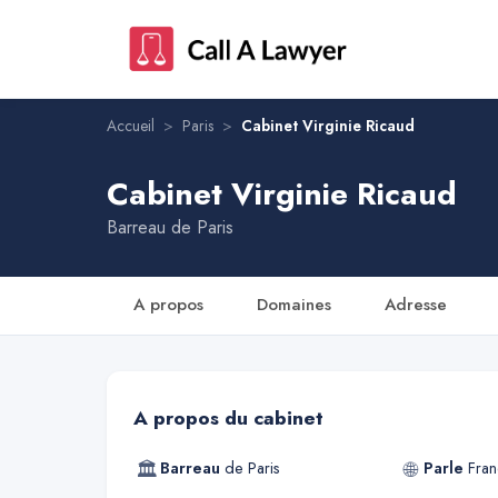
Accueil
>
Paris
>
Cabinet Virginie Ricaud
Cabinet Virginie Ricaud
Barreau de
Paris
A propos
Domaines
Adresse
A propos du cabinet
🏛
🌐
Barreau
de
Paris
Parle
Fran