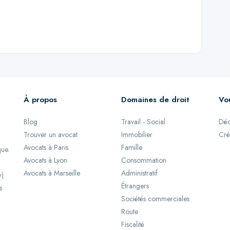
À propos
Domaines de droit
Vo
Blog
Travail - Social
Déc
Trouver un avocat
Immobilier
Cré
Avocats à Paris
Famille
que.
Avocats à Lyon
Consommation
Avocats à Marseille
Administratif
).
Étrangers
s
Sociétés commerciales
Route
Fiscalité