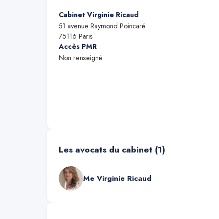
Cabinet Virginie Ricaud
51 avenue Raymond Poincaré
75116
Paris
Accès PMR
Non renseigné
Les avocats du cabinet (
1
)
Me
Virginie Ricaud