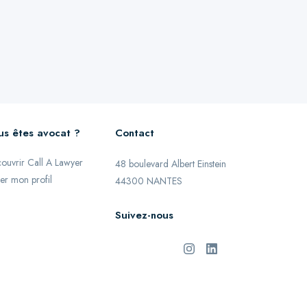
us êtes avocat ?
Contact
ouvrir Call A Lawyer
48 boulevard Albert Einstein
er mon profil
44300 NANTES
Suivez-nous