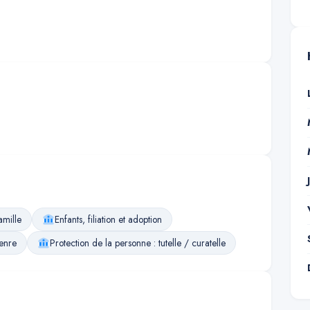
amille
Enfants, filiation et adoption
enre
Protection de la personne : tutelle / curatelle