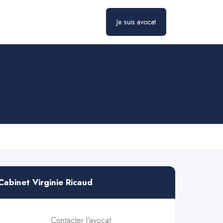
Je suis avocat
Cabinet Virginie Ricaud
Contacter l'avocat