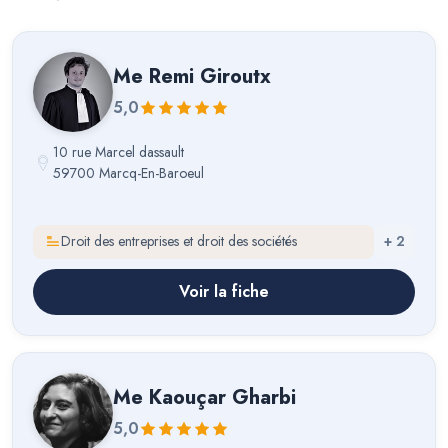
Me
Remi Giroutx
5,0
10 rue Marcel dassault
59700 Marcq-En-Baroeul
Droit des entreprises et droit des sociétés
+
2
Voir la fiche
Me
Kaouçar Gharbi
5,0