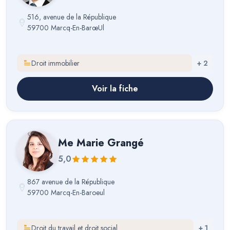
516, avenue de la République
59700 Marcq-En-BarœUl
Droit immobilier
+
2
Voir la fiche
Me
Marie Grangé
5,0
867 avenue de la République
59700 Marcq-En-Baroeul
Droit du travail et droit social
+
1