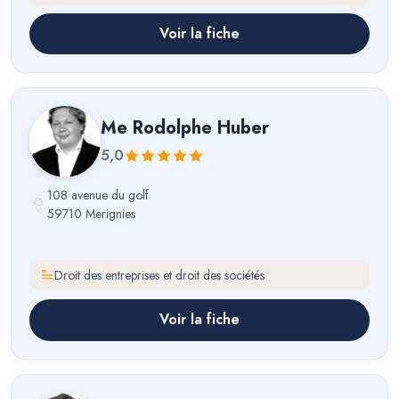
Voir la fiche
Me
Rodolphe Huber
5,0
108 avenue du golf
59710 Merignies
Droit des entreprises et droit des sociétés
Voir la fiche