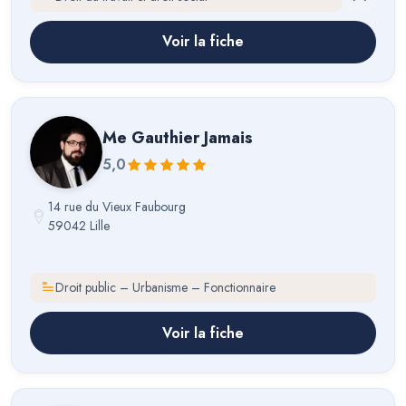
Voir la fiche
Me
Gauthier Jamais
5,0
14 rue du Vieux Faubourg
59042 Lille
Droit public – Urbanisme – Fonctionnaire
Voir la fiche