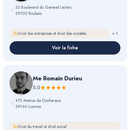
33 Boulevard du General Leclerc
59100 Roubaix
Droit des entreprises et droit des sociétés
+
1
Voir la fiche
Me
Romain Durieu
5,0
475 Avenue de Dunkerque
59160 Lomme
Droit du travail et droit social