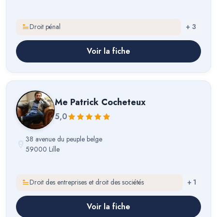
Droit pénal
+
3
Voir la fiche
Me
Patrick Cocheteux
5,0
38 avenue du peuple belge
59000 Lille
Droit des entreprises et droit des sociétés
+
1
Voir la fiche