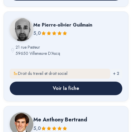
Me
Pierre-olivier Guilmain
5,0
21 rue Pasteur
59650 Villeneuve D'Ascq
Droit du travail et droit social
+
2
Voir la fiche
Me
Anthony Bertrand
5,0