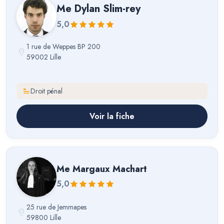
Me
Dylan Slim-rey
5,0
1 rue de Weppes BP 200
59002 Lille
Droit pénal
Voir la fiche
Me
Margaux Machart
5,0
25 rue de Jemmapes
59800 Lille