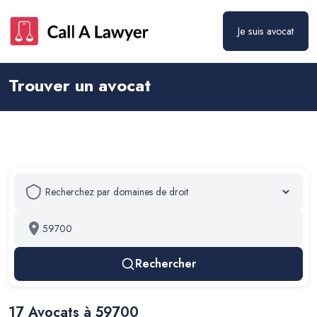
Je suis avocat
Trouver un avocat
Rechercher
17
Avocat
s
à 59700