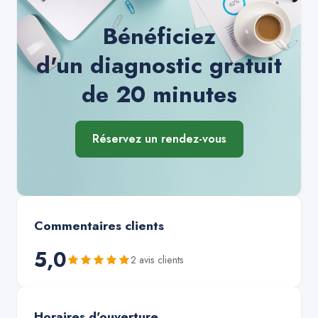
Bénéficiez
d'un diagnostic gratuit
de 20 minutes
Réservez un rendez-vous
Commentaires clients
5,0
2
avis client
s
Horaires d'ouverture