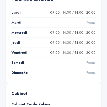
Lundi
09:00 - 14:00 / 14:00 - 20:00
Mardi
Fermé
Mercredi
09:00 - 14:00 / 14:00 - 20:00
Jeudi
09:00 - 14:00 / 14:00 - 20:00
Vendredi
09:00 - 14:00 / 14:00 - 20:00
Samedi
Fermé
Dimanche
Fermé
Cabinet
Cabinet Cecile Zakine