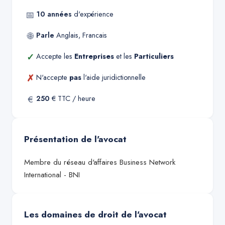
📅
10
années
d'expérience
🌐
Parle
Anglais, Francais
✓
Accepte les
Entreprises
et les
Particuliers
✗
N'accepte
pas
l'aide juridictionnelle
€
250
€ TTC / heure
Présentation de l'avocat
Membre du réseau d'affaires Business Network
International - BNI
Les domaines de droit de l'avocat