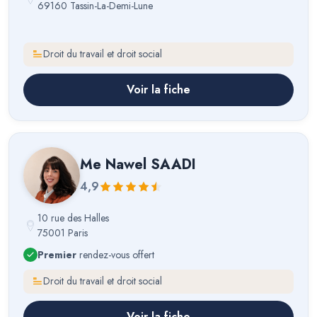
69160 Tassin-La-Demi-Lune
Droit du travail et droit social
Voir la fiche
Me
Nawel SAADI
4,9
10 rue des Halles
75001 Paris
Premier
rendez-vous offert
Droit du travail et droit social
Voir la fiche