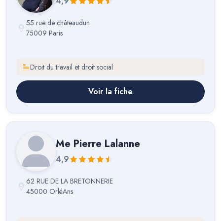
4,9
55 rue de châteaudun
75009 Paris
Droit du travail et droit social
Voir la fiche
Me
Pierre Lalanne
4,9
62 RUE DE LA BRETONNERIE
45000 OrléAns