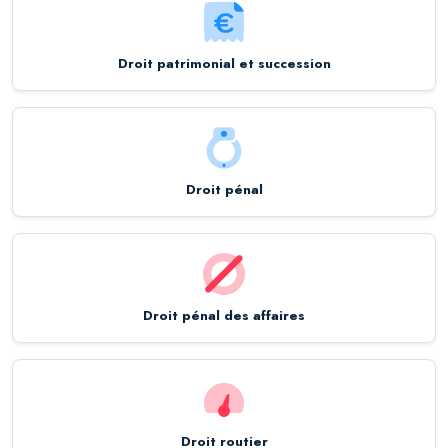
Droit patrimonial et succession
Droit pénal
Droit pénal des affaires
Droit routier