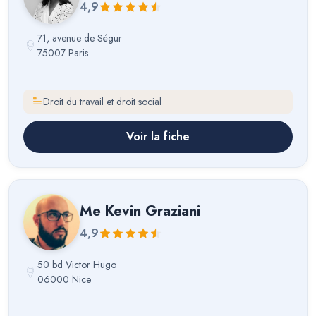
4,9
71, avenue de Ségur
75007 Paris
Droit du travail et droit social
Voir la fiche
Me
Kevin Graziani
4,9
50 bd Victor Hugo
06000 Nice