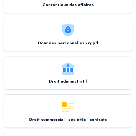
Contentieux des affaires
Données personnelles - rgpd
Droit administratif
Droit commercial - sociétés - contrats