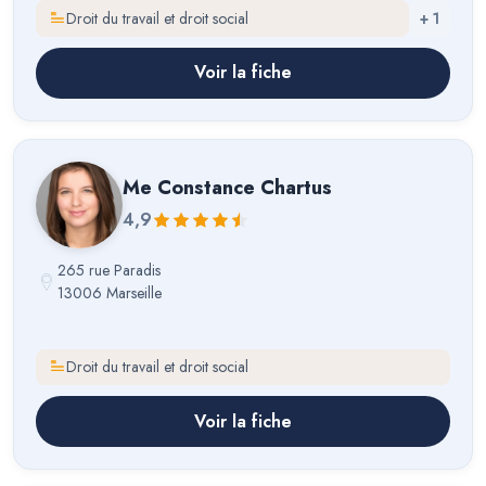
Droit du travail et droit social
+
1
Voir la fiche
Me
Constance Chartus
4,9
265 rue Paradis
13006 Marseille
Droit du travail et droit social
Voir la fiche