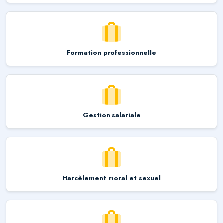
Formation professionnelle
Gestion salariale
Harcèlement moral et sexuel