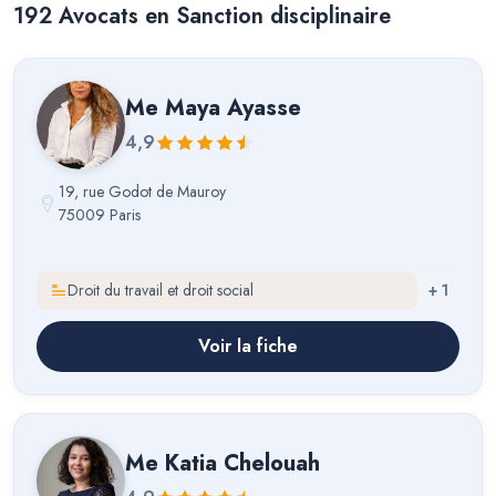
192
Avocat
s
en Sanction disciplinaire
Me
Maya Ayasse
4,9
19, rue Godot de Mauroy
75009 Paris
Droit du travail et droit social
+
1
Voir la fiche
Me
Katia Chelouah