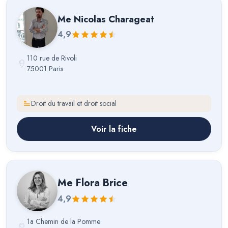
Me
Nicolas Charageat
4,9
110 rue de Rivoli
75001 Paris
Droit du travail et droit social
Voir la fiche
Me
Flora Brice
4,9
1a Chemin de la Pomme