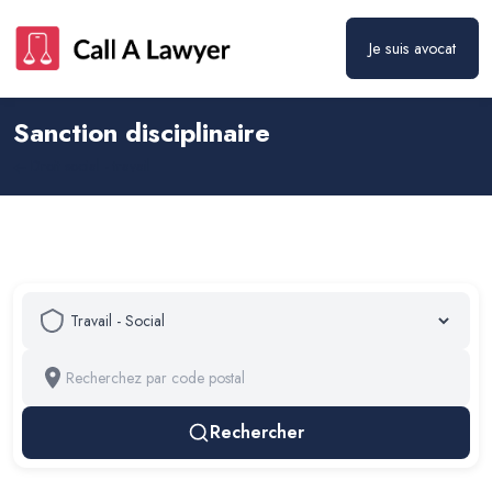
Je suis avocat
Sanction disciplinaire
Droit social - travail
Rechercher