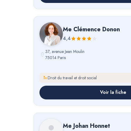
Me
Clémence Donon
4,4
37, avenue Jean Moulin
75014 Paris
Droit du travail et droit social
Voir la fiche
Me
Johan Honnet