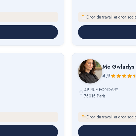
Droit du travail et droit socia
Me
Gwladys 
4,9
49 RUE FONDARY
75015 Paris
Droit du travail et droit socia