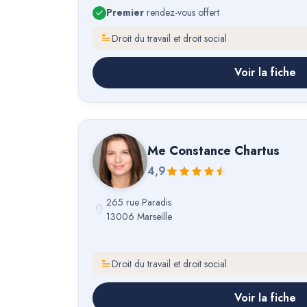
Premier
rendez-vous offert
Droit du travail et droit social
Voir la fiche
Me
Constance Chartus
4,9
265 rue Paradis
13006 Marseille
Droit du travail et droit social
Voir la fiche