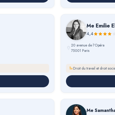
Me
Emilie E
4,4
20 avenue de l'Opéra
75001 Paris
Droit du travail et droit socia
Me
Samantha