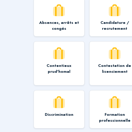
Absences, arrêts et
Candidature /
congés
recrutement
Contentieux
Contestation de
prud'homal
licenciement
Discrimination
Formation
professionnelle