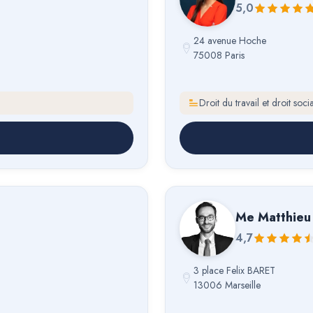
5,0
24 avenue Hoche
75008 Paris
Droit du travail et droit socia
Me
Matthieu
4,7
3 place Felix BARET
13006 Marseille