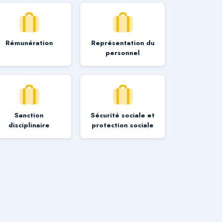
Rémunération
Représentation du
personnel
Sanction
Sécurité sociale et
disciplinaire
protection sociale