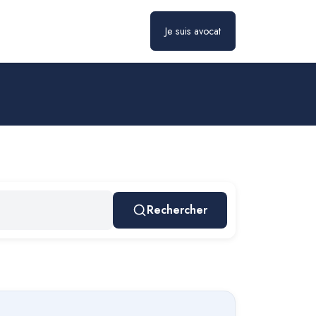
Je suis avocat
Rechercher