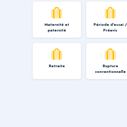
Maternité et
Période d'essai 
paternité
Préavis
Retraite
Rupture
conventionnelle