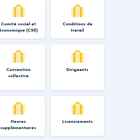
Comité social et
Conditions de
économique (CSE)
travail
Convention
Dirigeants
collective
Heures
Licenciements
supplémentaires