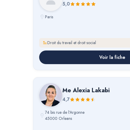
5,0
Paris
Droit du travail et droit social
Voir la fiche
Me
Alexia Lakabi
4,7
74 bis rue de l'Argonne
45000 Orleans