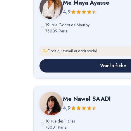
Me
Maya Ayasse
4,9
19, rue Godot de Mauroy
75009 Paris
Droit du travail et droit social
Voir la fiche
Me
Nawel SAADI
4,9
10 rue des Halles
75001 Paris