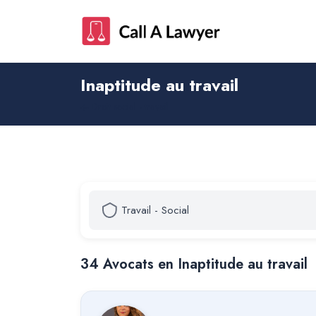
Inaptitude au travail
Droit social - travail
34
Avocat
s
en Inaptitude au travail