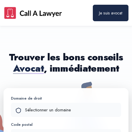
Je suis avocat
Trouver les bons conseils
Avocat
, immédiatement
Domaine de droit
Code postal