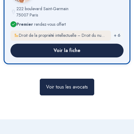
222 boulevard Saint-Germain
75007 Paris
Premier
rendez-vous offert
Droit de la propriété intellectuelle – Droit du numérique
+
6
Voir la fiche
Voir tous les avocats