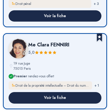
Droit pénal
+
3
Voir la fiche
Me
Clara FENNIRI
5,0
19 rue Juge
75015 Paris
Premier
rendez-vous offert
Droit de la propriété intellectuelle – Droit du numérique
+
1
Voir la fiche