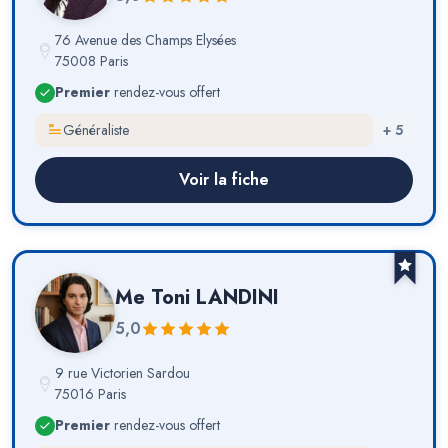
76 Avenue des Champs Elysées
75008 Paris
Premier
rendez-vous offert
Généraliste
+
5
Voir la fiche
Me
Toni LANDINI
5,0
9 rue Victorien Sardou
75016 Paris
Premier
rendez-vous offert