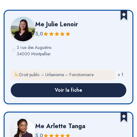
Me
Julie Lenoir
5,0
3 rue des Augustins
34000 Montpellier
Droit public – Urbanisme – Fonctionnaire
+
1
Voir la fiche
Me
Arlette Tanga
5,0