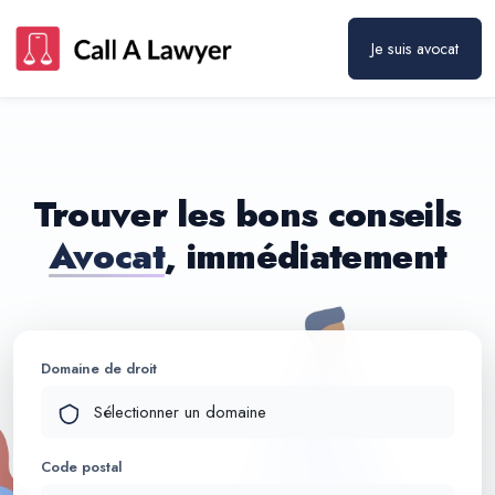
Je suis avocat
Trouver les bons conseils
Avocat
, immédiatement
Domaine de droit
Code postal