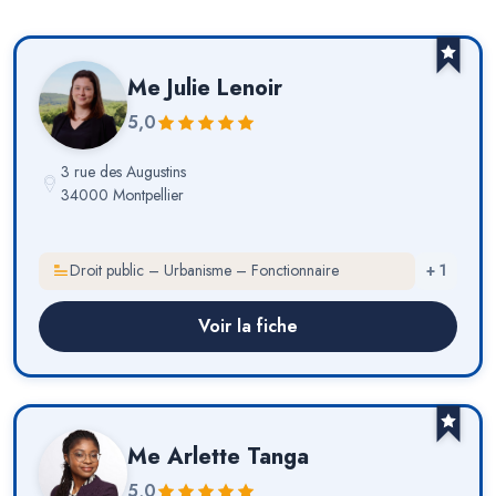
Me
Julie Lenoir
5,0
3 rue des Augustins
34000 Montpellier
Droit public – Urbanisme – Fonctionnaire
+
1
Voir la fiche
Me
Arlette Tanga
5,0