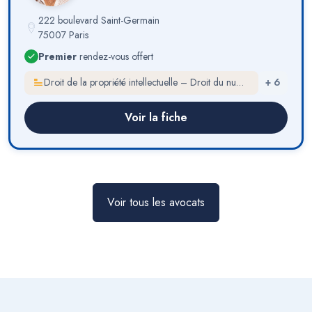
222 boulevard Saint-Germain
75007 Paris
Premier
rendez-vous offert
Droit de la propriété intellectuelle – Droit du numérique
+
6
Voir la fiche
Voir tous les avocats