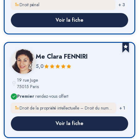
Droit pénal
+
3
Voir la fiche
Me
Clara FENNIRI
5,0
19 rue Juge
75015 Paris
Premier
rendez-vous offert
Droit de la propriété intellectuelle – Droit du numérique
+
1
Voir la fiche