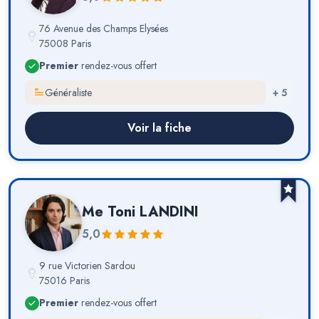
76 Avenue des Champs Elysées
75008 Paris
Premier
rendez-vous offert
Généraliste
+
5
Voir la fiche
Me
Toni LANDINI
5,0
9 rue Victorien Sardou
75016 Paris
Premier
rendez-vous offert