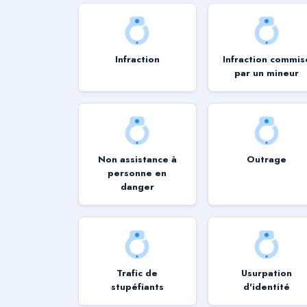
Infraction
Infraction commis
par un mineur
Non assistance à
Outrage
personne en
danger
Trafic de
Usurpation
stupéfiants
d'identité