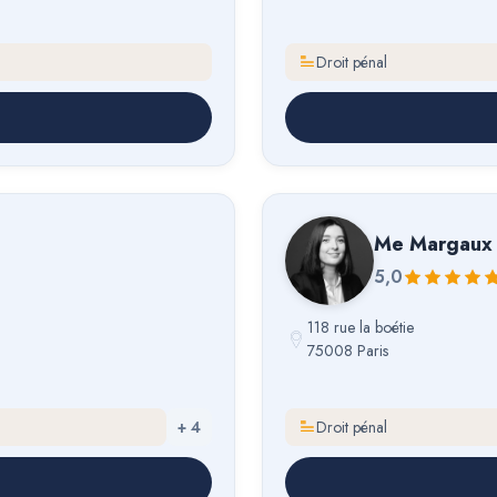
Droit pénal
Me
Margaux
5,0
118 rue la boétie
75008 Paris
+
4
Droit pénal