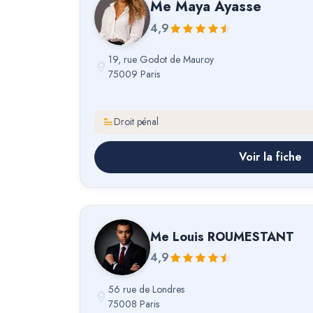
Me
Maya Ayasse
4,9
19, rue Godot de Mauroy
75009 Paris
Droit pénal
Voir la fiche
Me
Louis ROUMESTANT
4,9
56 rue de Londres
75008 Paris