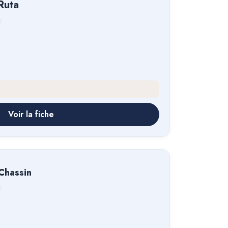
Ruta
Voir la fiche
 Chassin