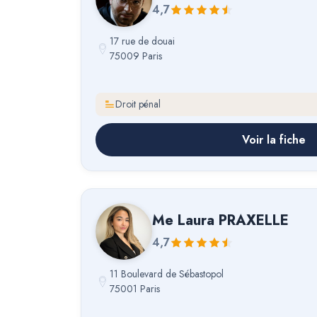
4,7
17 rue de douai
75009 Paris
Droit pénal
Voir la fiche
Me
Laura PRAXELLE
4,7
11 Boulevard de Sébastopol
75001 Paris