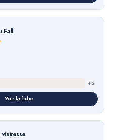
 Fall
+
2
Voir la fiche
 Mairesse