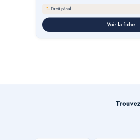
Droit pénal
Voir la fiche
Trouvez