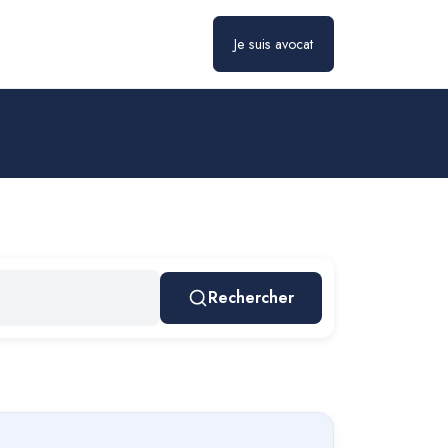
Je suis avocat
Rechercher