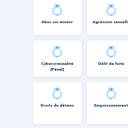
Abus sur mineur
Agression sexuell
Cybercriminalité
Délit de fuite
(Pénal)
Droits du détenu
Empoisonnemen