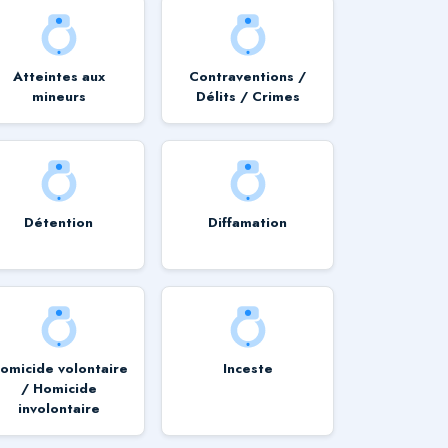
Atteintes aux
Contraventions /
mineurs
Délits / Crimes
Détention
Diffamation
omicide volontaire
Inceste
/ Homicide
involontaire