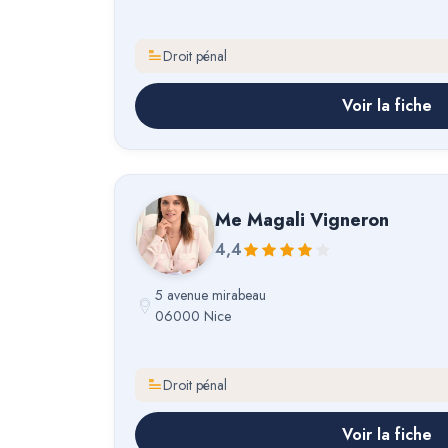
Droit pénal
Voir la fiche
Me
Magali Vigneron
4,4
5 avenue mirabeau
06000 Nice
Droit pénal
Voir la fiche