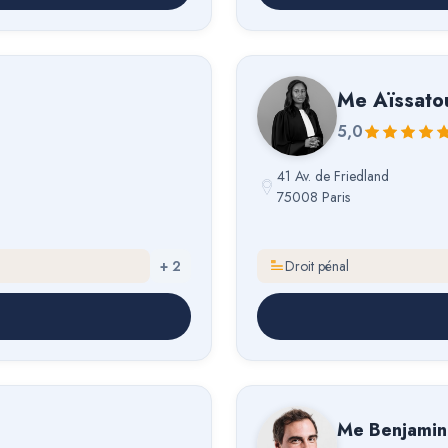
Me
Aïssatou
5,0
41 Av. de Friedland
75008 Paris
+
2
Droit pénal
Me
Benjamin