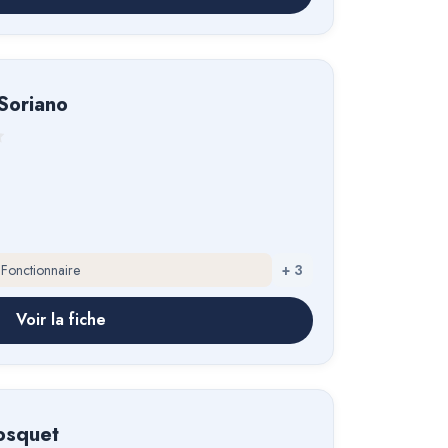
Soriano
 Fonctionnaire
+
3
Voir la fiche
Bosquet