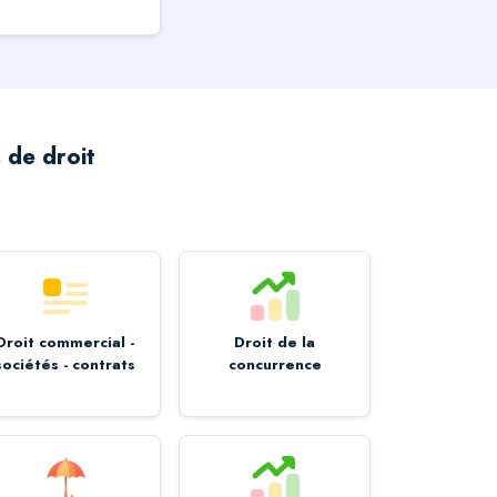
 de droit
Droit commercial -
Droit de la
sociétés - contrats
concurrence