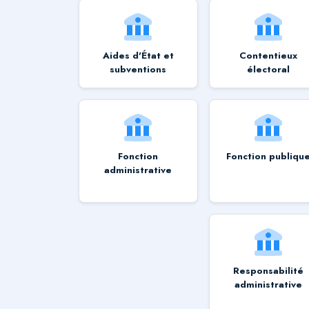
Aides d'État et
Contentieux
subventions
électoral
Fonction
Fonction publiqu
administrative
Responsabilité
administrative