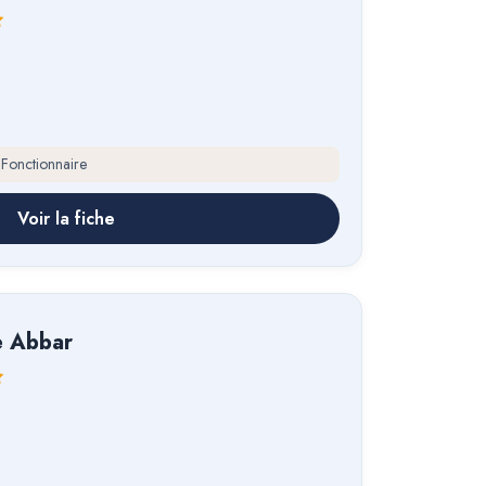
 Fonctionnaire
Voir la fiche
e Abbar