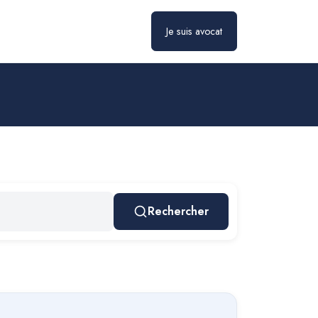
Je suis avocat
Rechercher