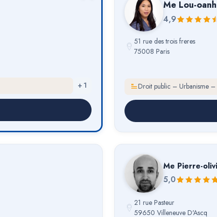
Me
Lou-oanh
4,9
51 rue des trois freres
75008 Paris
+
1
Droit public – Urbanisme –
Me
Pierre-oliv
5,0
21 rue Pasteur
59650 Villeneuve D'Ascq