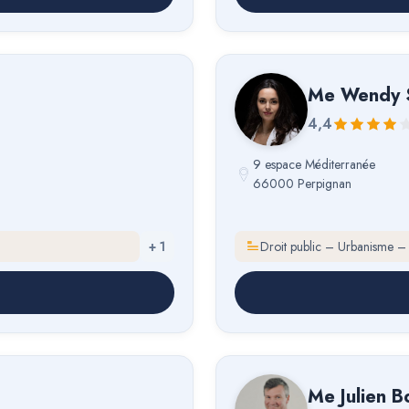
Me
Wendy 
4,4
9 espace Méditerranée
66000 Perpignan
+
1
Droit public – Urbanisme –
Me
Julien 