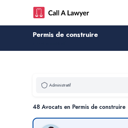
Permis de construire
Droit administratif
48
Avocat
s
en Permis de construire