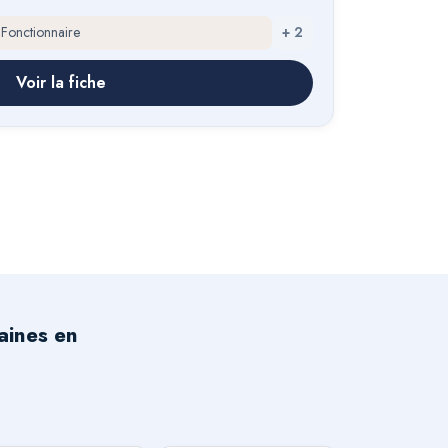
 Fonctionnaire
+
2
Voir la fiche
aines en