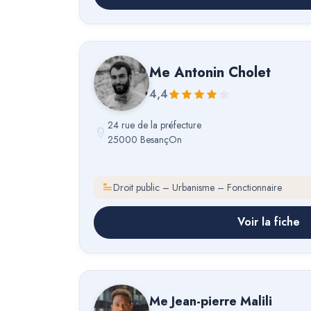
Me
Antonin Cholet
4,4
24 rue de la préfecture
25000 BesançOn
Droit public – Urbanisme – Fonctionnaire
Voir la fiche
Me
Jean-pierre Malili