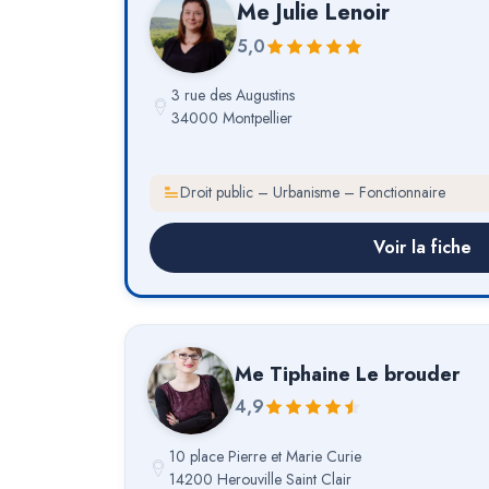
Me
Julie Lenoir
5,0
3 rue des Augustins
34000 Montpellier
Droit public – Urbanisme – Fonctionnaire
Voir la fiche
Me
Tiphaine Le brouder
4,9
10 place Pierre et Marie Curie
14200 Herouville Saint Clair