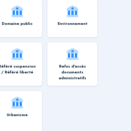
Domaine public
Environnement
Référé suspension
Refus d'accès
/ Référé liberté
documents
administratifs
Urbanisme