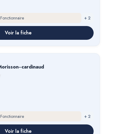
 Fonctionnaire
+
2
Voir la fiche
orisson--cardinaud
 Fonctionnaire
+
2
Voir la fiche