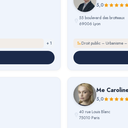
5,0
55 boulevard des brotteaux
69006 Lyon
+
1
Droit public – Urbanisme –
Me
Carolin
5,0
40 rue Louis Blanc
75010 Paris