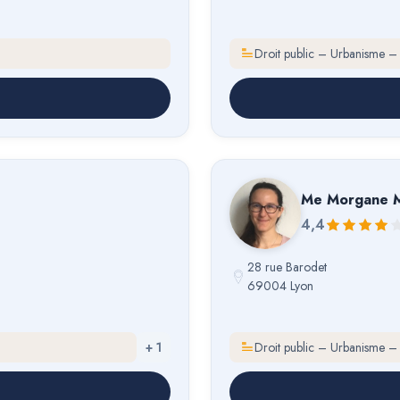
Droit public – Urbanisme –
Me
Morgane M
4,4
28 rue Barodet
69004 Lyon
+
1
Droit public – Urbanisme –