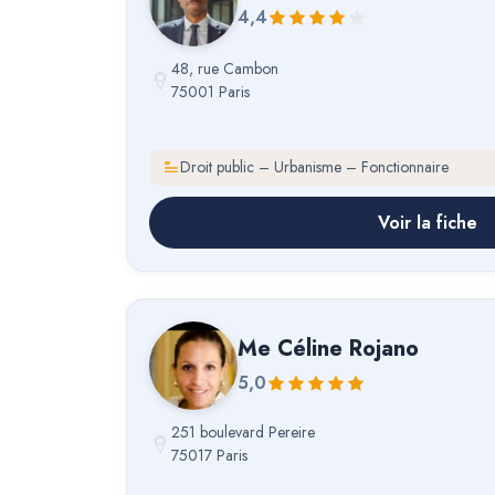
4,4
48, rue Cambon
75001 Paris
Droit public – Urbanisme – Fonctionnaire
Voir la fiche
Me
Céline Rojano
5,0
251 boulevard Pereire
75017 Paris