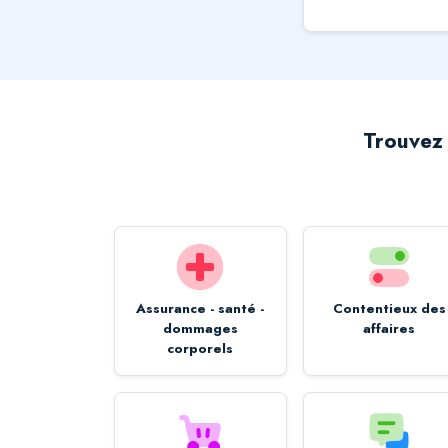
Trouvez 
Assurance - santé -
Contentieux des
dommages
affaires
corporels