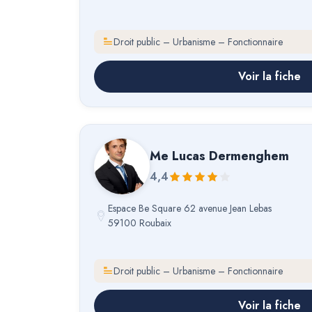
Droit public – Urbanisme – Fonctionnaire
Voir la fiche
Me
Lucas Dermenghem
4,4
Espace Be Square 62 avenue Jean Lebas
59100 Roubaix
Droit public – Urbanisme – Fonctionnaire
Voir la fiche