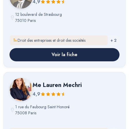
4,9
12 boulevard de Strasbourg
75010 Paris
Droit des entreprises et droit des sociétés
+
2
Voir la fiche
Me
Lauren Mechri
4,9
1 rue du Faubourg Saint Honoré
75008 Paris