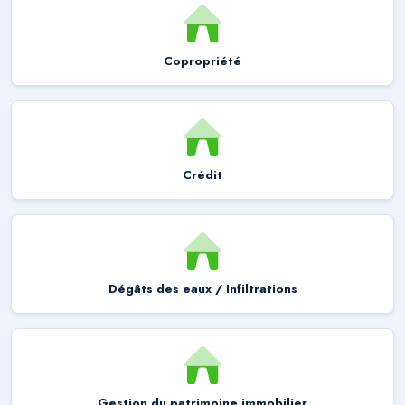
Copropriété
Crédit
Dégâts des eaux / Infiltrations
Gestion du patrimoine immobilier