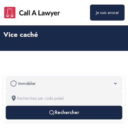
Je suis avocat
Vice caché
Droit immobilier
Rechercher