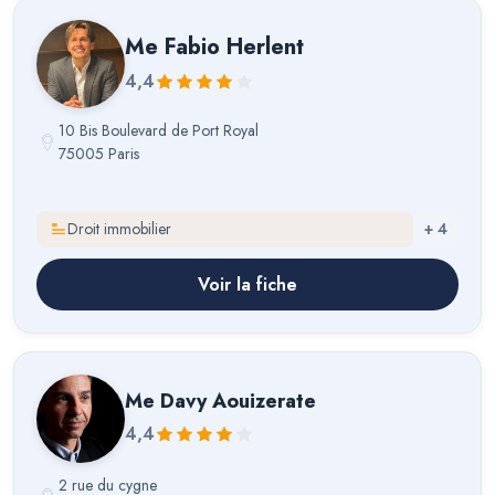
Me
Fabio Herlent
4,4
10 Bis Boulevard de Port Royal
75005 Paris
Droit immobilier
+
4
Voir la fiche
Me
Davy Aouizerate
4,4
2 rue du cygne