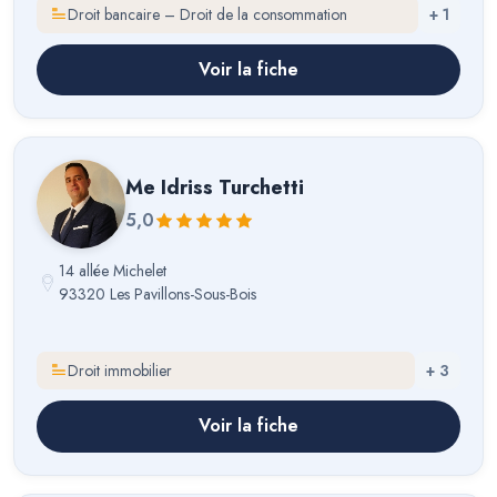
Droit bancaire – Droit de la consommation
+
1
Voir la fiche
Me
Idriss Turchetti
5,0
14 allée Michelet
93320 Les Pavillons-Sous-Bois
Droit immobilier
+
3
Voir la fiche