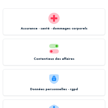
Assurance - santé - dommages corporels
Contentieux des affaires
Données personnelles - rgpd