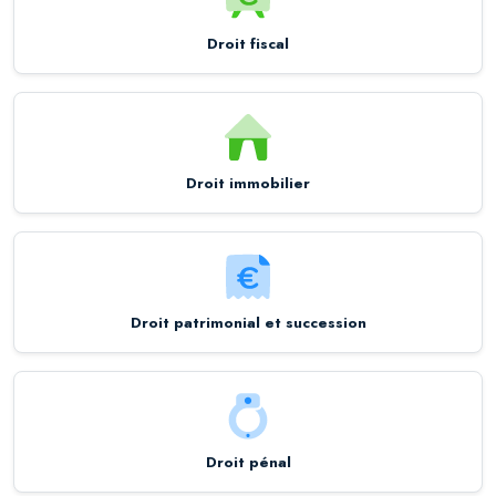
Droit fiscal
Droit immobilier
Droit patrimonial et succession
Droit pénal