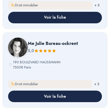
Droit immobilier
+
5
Voir la fiche
Me
Julie Bureau-ockrent
5,0
190 BOULEVARD HAUSSMANN
75008 Paris
Droit immobilier
+
2
Voir la fiche