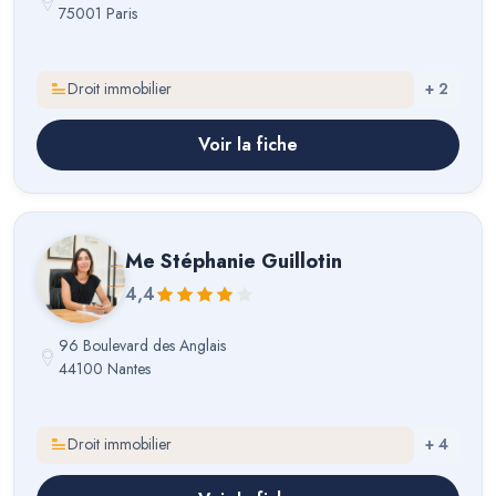
75001 Paris
Droit immobilier
+
2
Voir la fiche
Me
Stéphanie Guillotin
4,4
96 Boulevard des Anglais
44100 Nantes
Droit immobilier
+
4