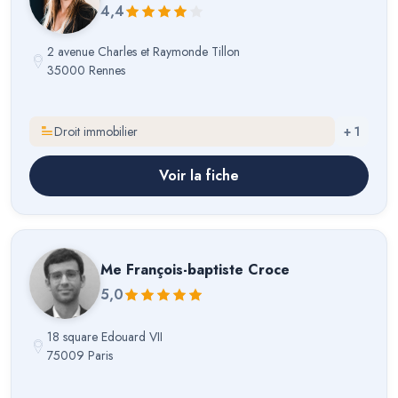
4,4
2 avenue Charles et Raymonde Tillon
35000 Rennes
Droit immobilier
+
1
Voir la fiche
Me
François-baptiste Croce
5,0
18 square Edouard VII
75009 Paris