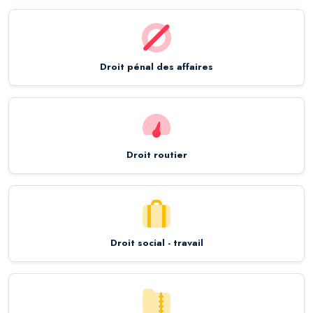
Droit pénal des affaires
Droit routier
Droit social - travail