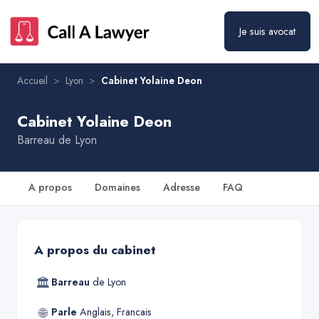
Je suis avocat
Accueil
>
Lyon
>
Cabinet Yolaine Deon
Cabinet Yolaine Deon
Barreau de
Lyon
A propos
Domaines
Adresse
FAQ
A propos du cabinet
🏛
Barreau
de
Lyon
🌐
Parle
Anglais, Francais