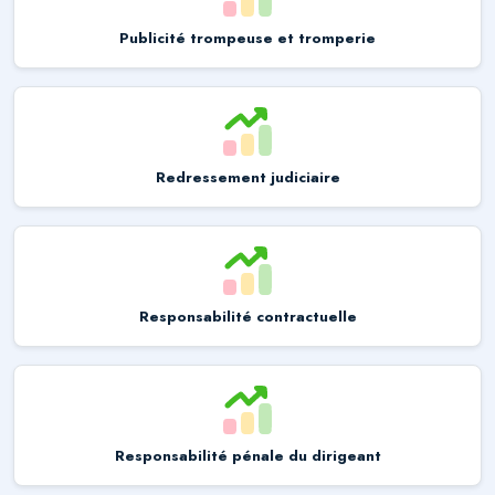
Publicité trompeuse et tromperie
Redressement judiciaire
Responsabilité contractuelle
Responsabilité pénale du dirigeant