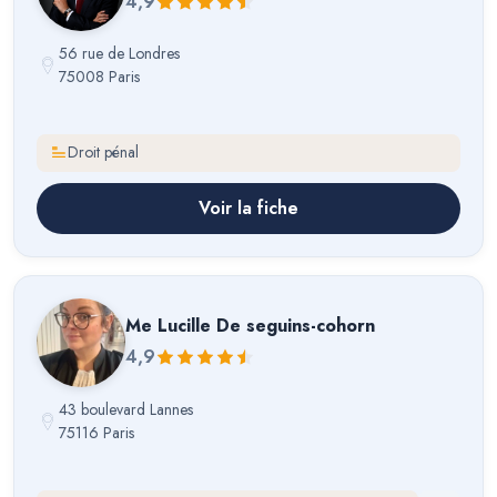
4,9
56 rue de Londres
75008 Paris
Droit pénal
Voir la fiche
Me
Lucille De seguins-cohorn
4,9
43 boulevard Lannes
75116 Paris