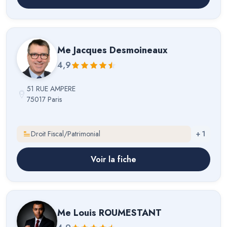
Me
Jacques Desmoineaux
4,9
51 RUE AMPERE
75017 Paris
Droit Fiscal/Patrimonial
+
1
Voir la fiche
Me
Louis ROUMESTANT