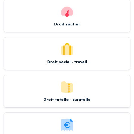
Droit routier
Droit social - travail
Droit tutelle - curatelle