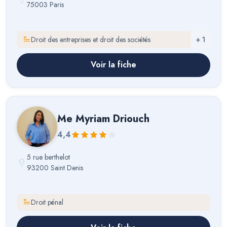
75003 Paris
Droit des entreprises et droit des sociétés
+
1
Voir la fiche
Me
Myriam Driouch
4,4
5 rue berthelot
93200 Saint Denis
Droit pénal