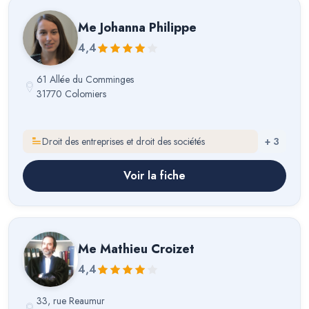
Me
Johanna Philippe
4,4
61 Allée du Comminges
31770 Colomiers
Droit des entreprises et droit des sociétés
+
3
Voir la fiche
Me
Mathieu Croizet
4,4
33, rue Reaumur