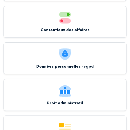
Contentieux des affaires
Données personnelles - rgpd
Droit administratif