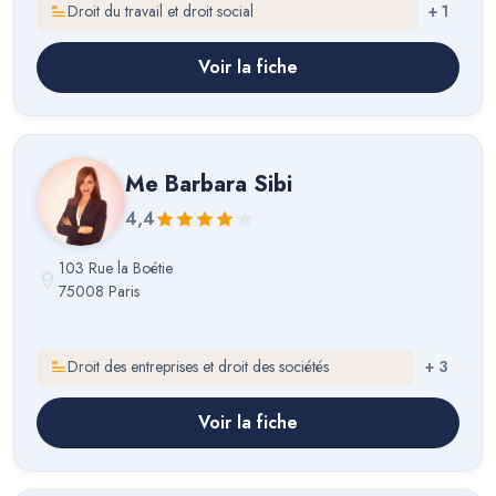
Droit du travail et droit social
+
1
Voir la fiche
Me
Barbara Sibi
4,4
103 Rue la Boétie
75008 Paris
Droit des entreprises et droit des sociétés
+
3
Voir la fiche