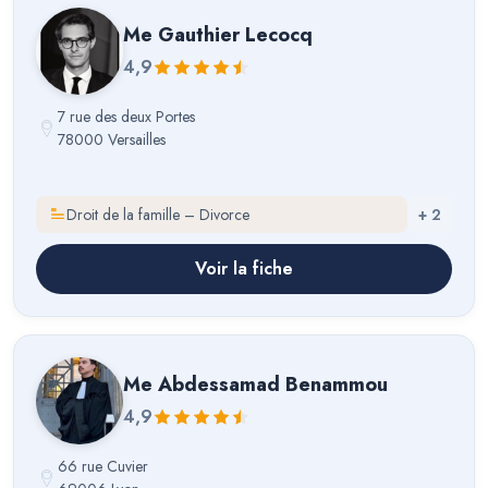
Me
Gauthier Lecocq
4,9
7 rue des deux Portes
78000 Versailles
Droit de la famille – Divorce
+
2
Voir la fiche
Me
Abdessamad Benammou
4,9
66 rue Cuvier