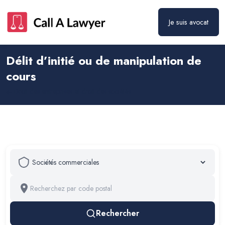
Je suis avocat
Délit d’initié ou de manipulation de
cours
Droit des entreprises et droit des sociétés
Rechercher