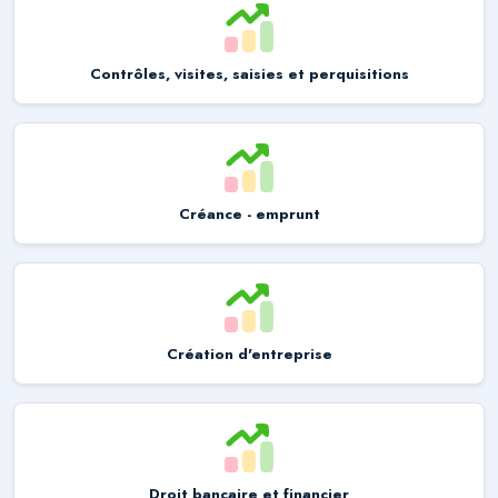
Contrôles, visites, saisies et perquisitions
Créance - emprunt
Création d'entreprise
Droit bancaire et financier