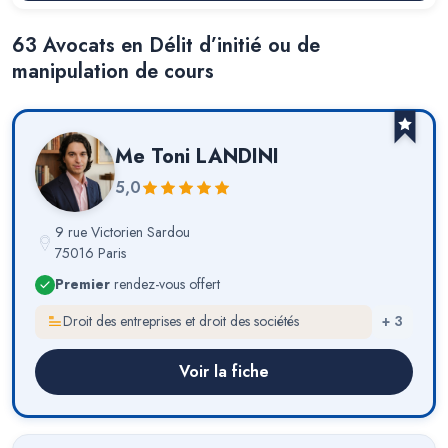
63
Avocat
s
en Délit d’initié ou de
manipulation de cours
Me
Toni LANDINI
5,0
9 rue Victorien Sardou
75016 Paris
Premier
rendez-vous offert
Droit des entreprises et droit des sociétés
+
3
Voir la fiche