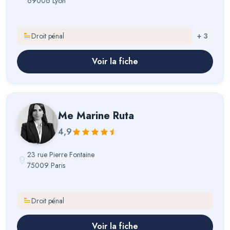
69006 Lyon
Droit pénal
+
3
Voir la fiche
Me
Marine Ruta
4,9
23 rue Pierre Fontaine
75009 Paris
Droit pénal
Voir la fiche