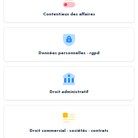
Contentieux des affaires
Données personnelles - rgpd
Droit administratif
Droit commercial - sociétés - contrats