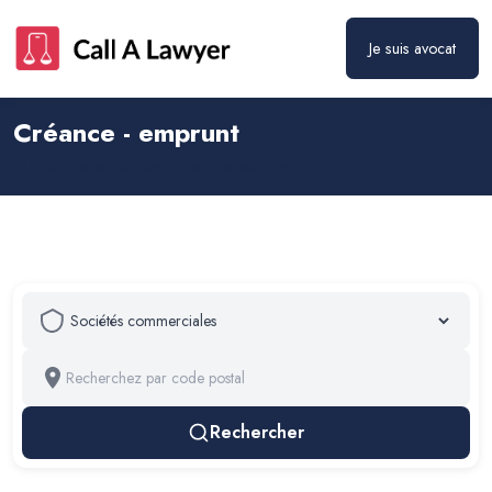
Je suis avocat
Créance - emprunt
Droit des entreprises et droit des sociétés
Rechercher