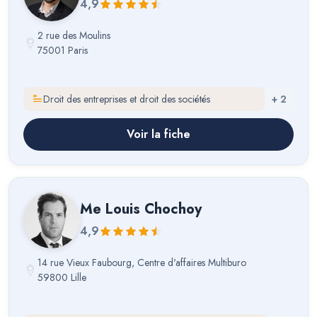
4,9
2 rue des Moulins
75001 Paris
Droit des entreprises et droit des sociétés
+
2
Voir la fiche
Me
Louis Chochoy
4,9
14 rue Vieux Faubourg, Centre d'affaires Multiburo
59800 Lille