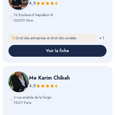
4,9
76 Boulevard Napoléon III
06200 Nice
Droit des entreprises et droit des sociétés
+
1
Voir la fiche
Me
Karim Chibah
4,9
3 rue anatole de la forge
75017 Paris