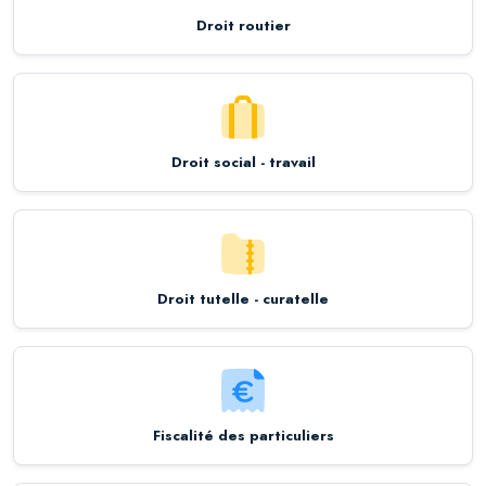
Droit routier
Droit social - travail
Droit tutelle - curatelle
Fiscalité des particuliers