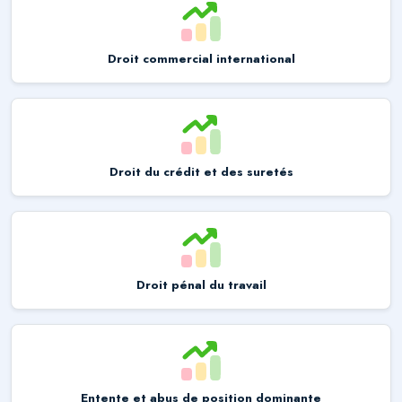
Droit commercial international
Droit du crédit et des suretés
Droit pénal du travail
Entente et abus de position dominante