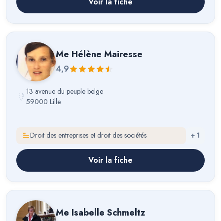
Voir la fiche
Me
Hélène Mairesse
4,9
13 avenue du peuple belge
59000 Lille
Droit des entreprises et droit des sociétés
+
1
Voir la fiche
Me
Isabelle Schmeltz