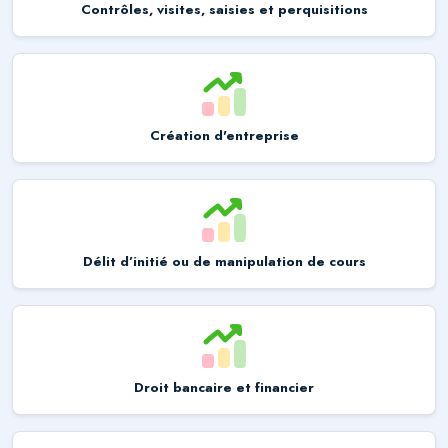
Contrôles, visites, saisies et perquisitions
Création d'entreprise
Délit d’initié ou de manipulation de cours
Droit bancaire et financier