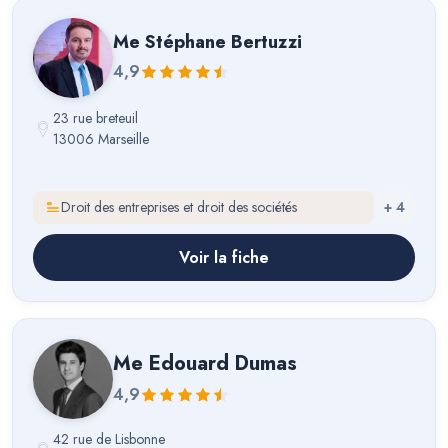
Me
Stéphane Bertuzzi
4,9
23 rue breteuil
13006 Marseille
Droit des entreprises et droit des sociétés
+
4
Voir la fiche
Me
Edouard Dumas
4,9
42 rue de Lisbonne