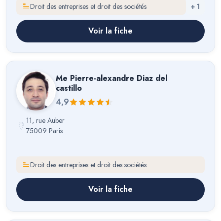
Droit des entreprises et droit des sociétés
+
1
Voir la fiche
Me
Pierre-alexandre Diaz del
castillo
4,9
11, rue Auber
75009 Paris
Droit des entreprises et droit des sociétés
Voir la fiche