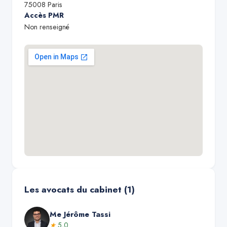
75008
Paris
Accès PMR
Non renseigné
Les avocats du cabinet (
1
)
Me
Jérôme Tassi
★
5,0