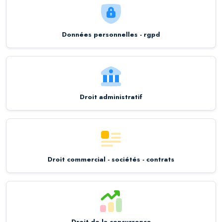
Données personnelles - rgpd
Droit administratif
Droit commercial - sociétés - contrats
Droit de la concurrence