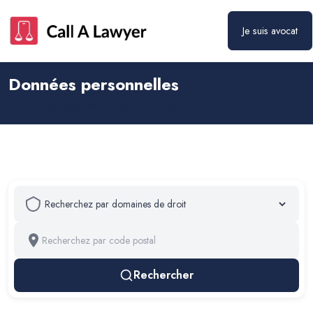
Je suis avocat
Données personnelles
Droit de la propriété intellectuelle – Droit du numérique
Rechercher