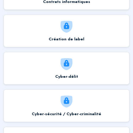
Contrats informatiques
Création de label
Cyber-délit
Cyber-sécurité / Cyber-criminalité