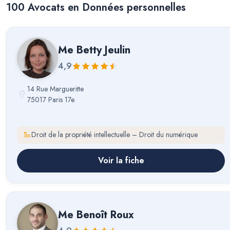
100
Avocat
s
en Données personnelles
Me
Betty Jeulin
4,9
14 Rue Margueritte
75017 Paris 17e
Droit de la propriété intellectuelle – Droit du numérique
Voir la fiche
Me
Benoît Roux