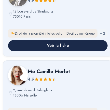
4,9
12 boulevard de Strasbourg
75010 Paris
Droit de la propriété intellectuelle – Droit du numérique
+
2
Voir la fiche
Me
Camille Merlet
4,9
2, rue Edouard Delanglade
13006 Marseille