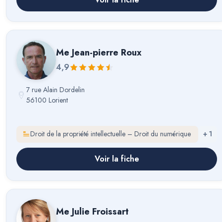
Me
Jean-pierre Roux
4,9
7 rue Alain Dordelin
56100 Lorient
Droit de la propriété intellectuelle – Droit du numérique
+
1
Voir la fiche
Me
Julie Froissart