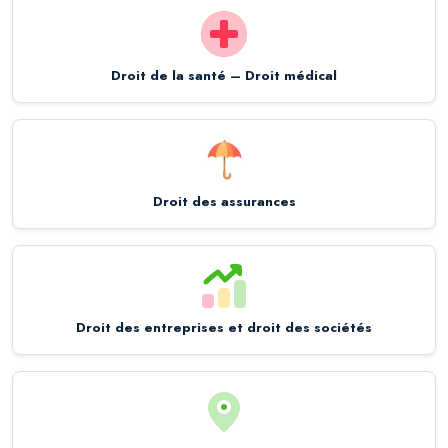
Droit de la santé – Droit médical
Droit des assurances
Droit des entreprises et droit des sociétés