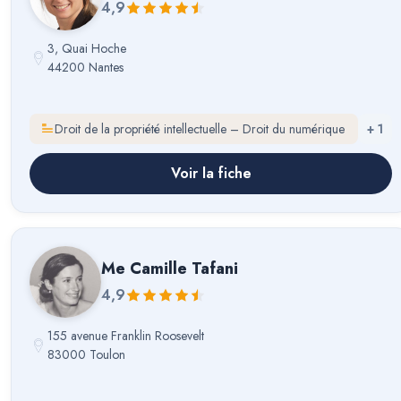
4,9
3, Quai Hoche
44200 Nantes
Droit de la propriété intellectuelle – Droit du numérique
+
1
Voir la fiche
Me
Camille Tafani
4,9
155 avenue Franklin Roosevelt
83000 Toulon