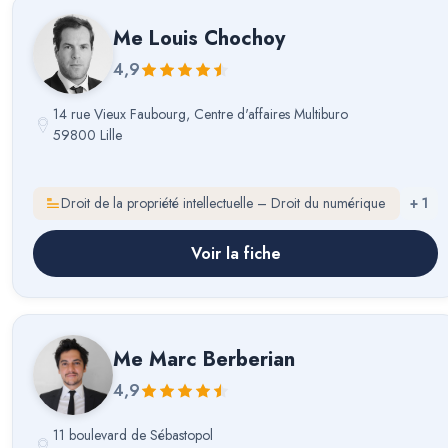
Me
Louis Chochoy
4,9
14 rue Vieux Faubourg, Centre d'affaires Multiburo
59800 Lille
Droit de la propriété intellectuelle – Droit du numérique
+
1
Voir la fiche
Me
Marc Berberian
4,9
11 boulevard de Sébastopol