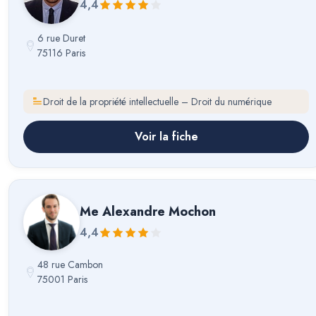
4,4
6 rue Duret
75116 Paris
Droit de la propriété intellectuelle – Droit du numérique
Voir la fiche
Me
Alexandre Mochon
4,4
48 rue Cambon
75001 Paris