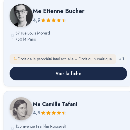
Me
Etienne Bucher
4,9
37 rue Louis Morard
75014 Paris
Droit de la propriété intellectuelle – Droit du numérique
+
1
Voir la fiche
Me
Camille Tafani
4,9
155 avenue Franklin Roosevelt