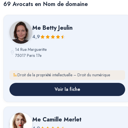
69
Avocat
s
en Nom de domaine
Me
Betty Jeulin
4,9
14 Rue Margueritte
75017 Paris 17e
Droit de la propriété intellectuelle – Droit du numérique
Voir la fiche
Me
Camille Merlet