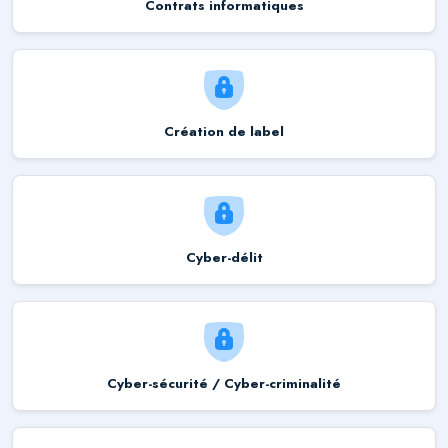
Contrats informatiques
Création de label
Cyber-délit
Cyber-sécurité / Cyber-criminalité