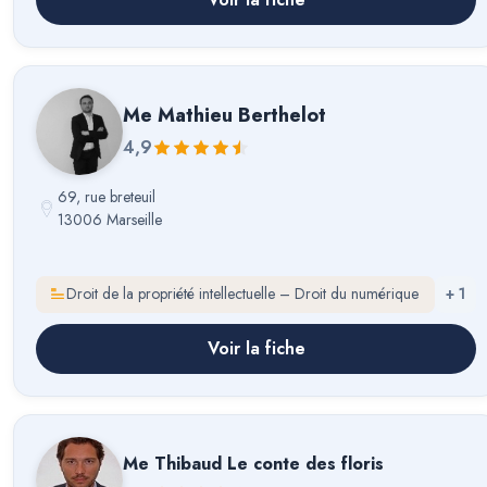
Me
Mathieu Berthelot
4,9
69, rue breteuil
13006 Marseille
Droit de la propriété intellectuelle – Droit du numérique
+
1
Voir la fiche
Me
Thibaud Le conte des floris