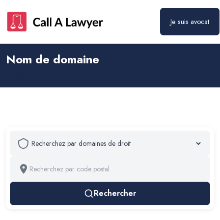
Je suis avocat
Nom de domaine
Droit de la propriété intellectuelle – Droit du numérique
Rechercher