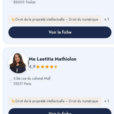
83000 Toulon
Droit de la propriété intellectuelle – Droit du numérique
+
1
Voir la fiche
Me
Laetitia Mathiolon
4,9
4 bis rue du colonel Moll
75017 Paris
Droit de la propriété intellectuelle – Droit du numérique
+
1
Voir la fiche