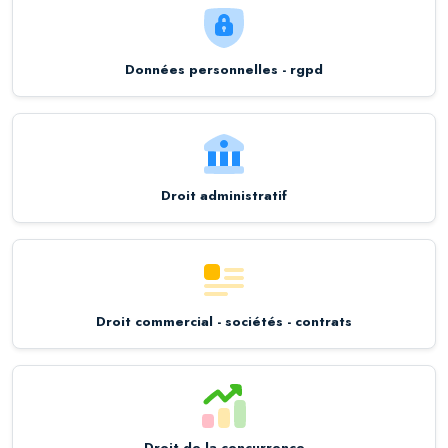
Données personnelles - rgpd
Droit administratif
Droit commercial - sociétés - contrats
Droit de la concurrence