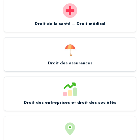
Droit de la santé – Droit médical
Droit des assurances
Droit des entreprises et droit des sociétés