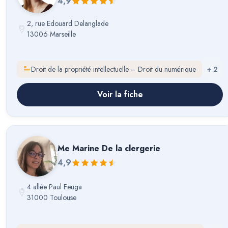
4,9
2, rue Edouard Delanglade
13006 Marseille
Droit de la propriété intellectuelle – Droit du numérique
+
2
Voir la fiche
Me
Marine De la clergerie
4,9
4 allée Paul Feuga
31000 Toulouse