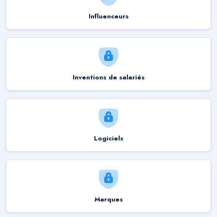
Influenceurs
Inventions de salariés
Logiciels
Marques