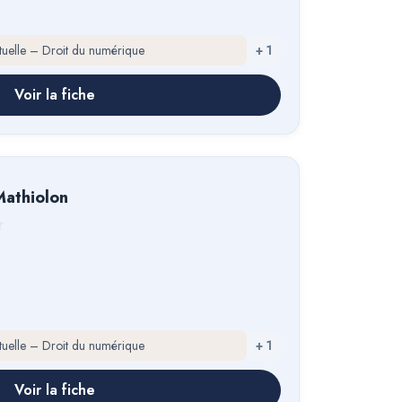
ectuelle – Droit du numérique
+
1
Voir la fiche
Mathiolon
ectuelle – Droit du numérique
+
1
Voir la fiche