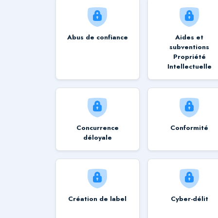
Abus de confiance
Aides et
subventions
Propriété
Intellectuelle
Concurrence
Conformité
déloyale
Création de label
Cyber-délit