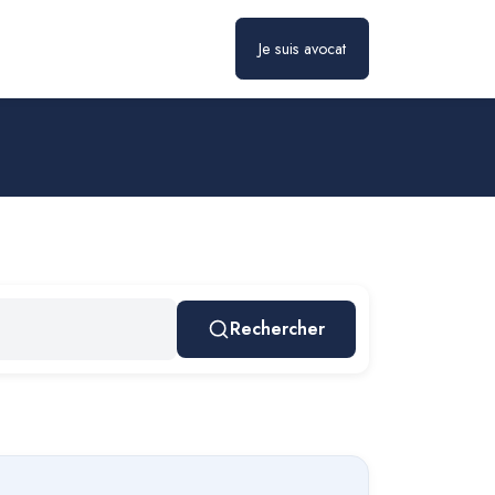
Je suis avocat
Rechercher