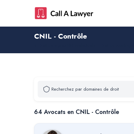
CNIL - Contrôle
Droit de la propriété intellectuelle – Droit du numériqu
64
Avocat
s
en CNIL - Contrôle