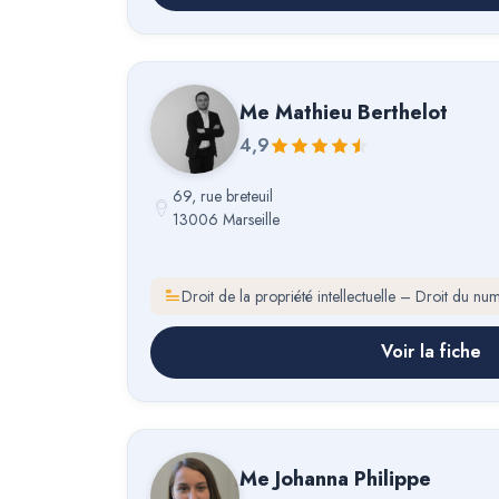
Me
Mathieu Berthelot
4,9
69, rue breteuil
13006 Marseille
Droit de la propriété intellectuelle – Droit du nu
Voir la fiche
Me
Johanna Philippe