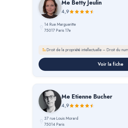
Me
Betty Jeulin
4,9
14 Rue Margueritte
75017 Paris 17e
Droit de la propriété intellectuelle – Droit du nu
Voir la fiche
Me
Etienne Bucher
4,9
37 rue Louis Morard
75014 Paris