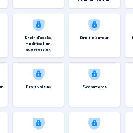
Communication)
Droit d’accès,
Droit d'auteur
modification,
suppression
ur
Droit voisins
E-commerce