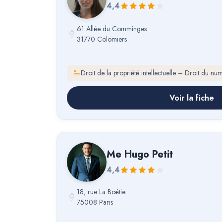
4,4
61 Allée du Comminges
31770 Colomiers
Droit de la propriété intellectuelle – Droit du nu
Voir la fiche
Me
Hugo Petit
4,4
18, rue La Boétie
75008 Paris