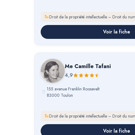
Droit de la propriété intellectuelle – Droit du nu
Voir la fiche
Me
Camille Tafani
4,9
155 avenue Franklin Roosevelt
83000 Toulon
Droit de la propriété intellectuelle – Droit du nu
Voir la fiche