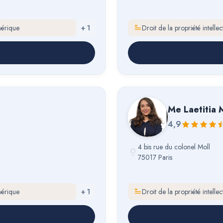
mérique
+
1
Droit de la propriété intell
Me
Laetitia 
4,9
4 bis rue du colonel Moll
75017 Paris
mérique
+
1
Droit de la propriété intell