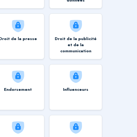
données
Droit de la presse
Droit de la publicité
et de la
communication
Endorsement
Influenceurs