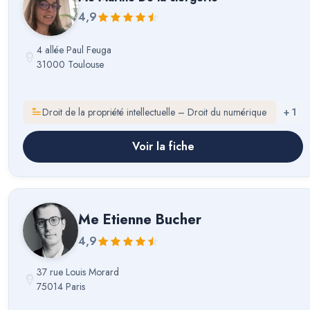
4,9
4 allée Paul Feuga
31000 Toulouse
Droit de la propriété intellectuelle – Droit du numérique
+
1
Voir la fiche
Me
Etienne Bucher
4,9
37 rue Louis Morard
75014 Paris