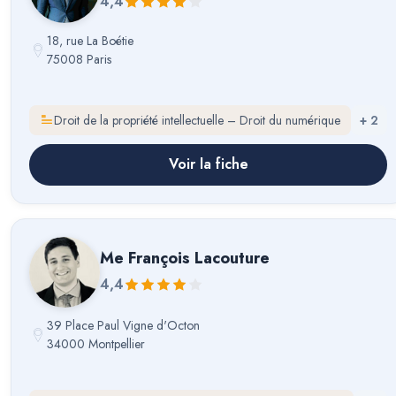
4,4
18, rue La Boétie
75008 Paris
Droit de la propriété intellectuelle – Droit du numérique
+
2
Voir la fiche
Me
François Lacouture
4,4
39 Place Paul Vigne d'Octon
34000 Montpellier