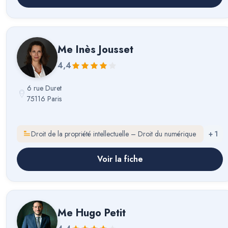
Me
Inès Jousset
4,4
6 rue Duret
75116 Paris
Droit de la propriété intellectuelle – Droit du numérique
+
1
Voir la fiche
Me
Hugo Petit