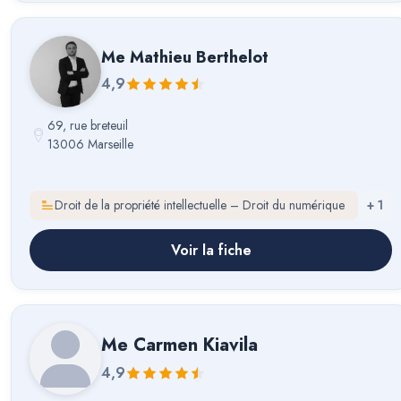
Me
Mathieu Berthelot
4,9
69, rue breteuil
13006 Marseille
Droit de la propriété intellectuelle – Droit du numérique
+
1
Voir la fiche
Me
Carmen Kiavila
4,9