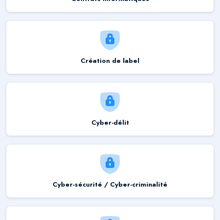
Création de label
Cyber-délit
Cyber-sécurité / Cyber-criminalité