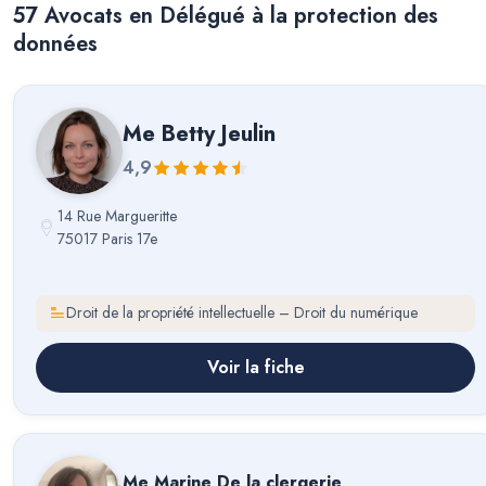
57
Avocat
s
en Délégué à la protection des
données
Me
Betty Jeulin
4,9
14 Rue Margueritte
75017 Paris 17e
Droit de la propriété intellectuelle – Droit du numérique
Voir la fiche
Me
Marine De la clergerie