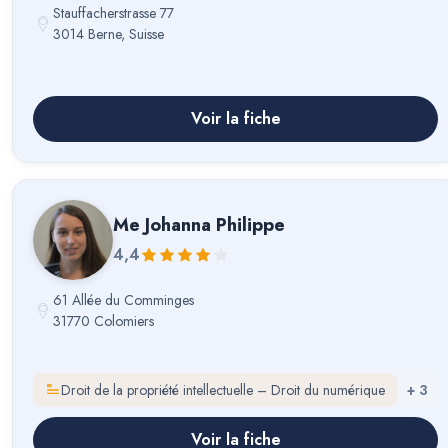
Stauffacherstrasse 77
3014 Berne, Suisse
Voir la fiche
Me
Johanna Philippe
4,4
61 Allée du Comminges
31770 Colomiers
Droit de la propriété intellectuelle – Droit du numérique
+
3
Voir la fiche