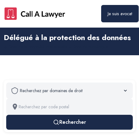
Je suis avocat
Délégué à la protection des données
Droit de la propriété intellectuelle – Droit du numérique
Rechercher