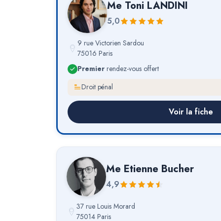
Me
Toni LANDINI
5,0
9 rue Victorien Sardou
75016 Paris
Premier
rendez-vous offert
Droit pénal
Voir la fiche
Me
Etienne Bucher
4,9
37 rue Louis Morard
75014 Paris