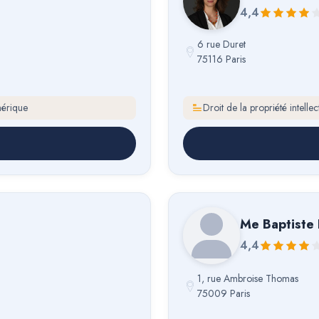
4,4
6 rue Duret
75116 Paris
mérique
Droit de la propriété intell
Me
Baptiste 
4,4
1, rue Ambroise Thomas
75009 Paris