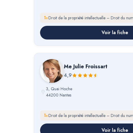
Droit de la propriété intellectuelle – Droit du nu
Voir la fiche
Me
Julie Froissart
4,9
3, Quai Hoche
44200 Nantes
Droit de la propriété intellectuelle – Droit du nu
Voir la fiche