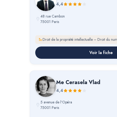
4,4
48 rue Cambon
75001 Paris
Droit de la propriété intellectuelle – Droit du nu
Voir la fiche
Me
Cerasela Vlad
4,4
5 avenue de l'Opéra
75001 Paris