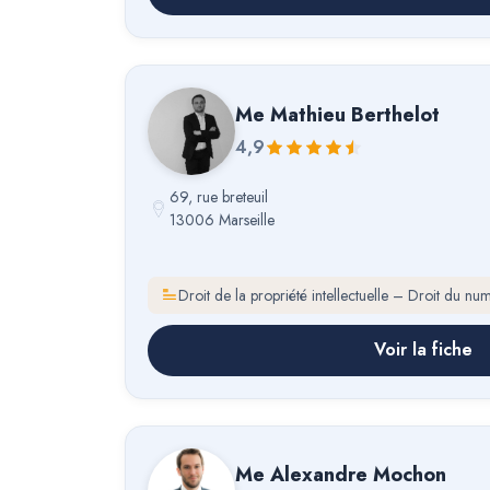
Me
Mathieu Berthelot
4,9
69, rue breteuil
13006 Marseille
Droit de la propriété intellectuelle – Droit du nu
Voir la fiche
Me
Alexandre Mochon