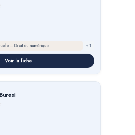
ectuelle – Droit du numérique
+
1
Voir la fiche
Buresi