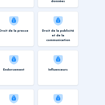
données
Droit de la presse
Droit de la publicité
et de la
communication
Endorsement
Influenceurs