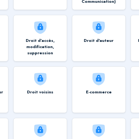
Communication)
Droit d’accès,
Droit d'auteur
modification,
suppression
ur
Droit voisins
E-commerce