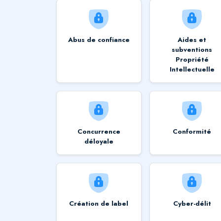
Abus de confiance
Aides et
subventions
Propriété
Intellectuelle
Concurrence
Conformité
déloyale
Création de label
Cyber-délit