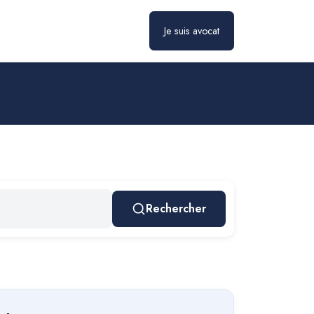
Je suis avocat
Rechercher